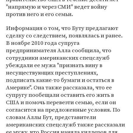
"напрямую и через СМИ" ведет войну
против него и его семьи.
Информация о том, что Буту предлагают
сделку со следствием, появлялась и ранее.
В ноябре 2010 года супруга
предпринимателя Алла сообщила, что
сотрудники американских спецслужб
убеждали ее мужа "признать вину в
несуществующих преступлениях,
подписать какие-то бумаги и остаться в
Америке". Она также рассказала, что ее
супругу пообещали оставить его жить в
США и помочь перевезти семью, если он
согласится на предложенные условия. По
словам Аллы Бут, представители
американских спецслужб также рассказали
ее мужу, что Россия наняла киллеров для