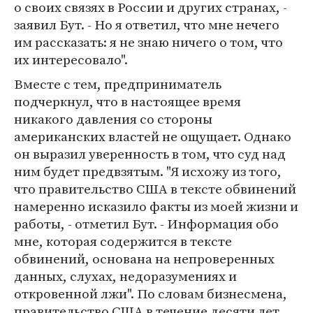
о своих связях в России и других странах, -
заявил Бут. - Но я ответил, что мне нечего
им рассказать: я не знаю ничего о том, что
их интересовало".
Вместе с тем, предприниматель
подчеркнул, что в настоящее время
никакого давления со стороны
американских властей не ощущает. Однако
он выразил уверенность в том, что суд над
ним будет предвзятым. "Я исхожу из того,
что правительство США в тексте обвинений
намеренно исказило факты из моей жизни и
работы, - отметил Бут. - Информация обо
мне, которая содержится в тексте
обвинений, основана на непроверенных
данных, слухах, недоразумениях и
откровенной лжи". По словам бизнесмена,
правительство США в течение десяти лет