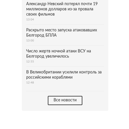
Александр Невский потерял почти 19
миллионов долларов из-за провала
своих фильмов
13:04
Раскрыто место запуска атаковавших
Белгород БПЛА
13:00
Число жертв ночной атаки ВСУ на
Белгород увеличилось
12:55
В Великобритании усилили контроль за
российскими кораблями
12:48
Все новости