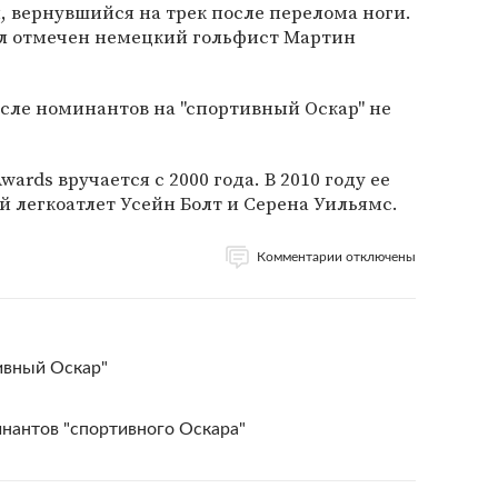
 вернувшийся на трек после перелома ноги.
был отмечен немецкий гольфист Мартин
сле номинантов на "спортивный Оскар" не
wards вручается с 2000 года. В 2010 году ее
 легкоатлет Усейн Болт и Серена Уильямс.
Комментарии отключены
ивный Оскар"
инантов "спортивного Оскара"