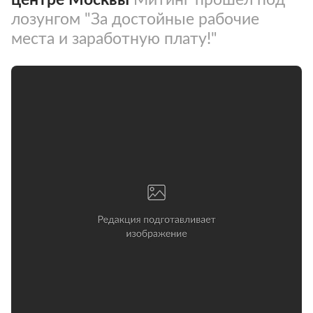
лозунгом "За достойные рабочие
места и заработную плату!"