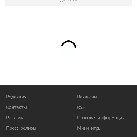
давности
Редакция
Вакансии
Контакты
RSS
Реклама
Правовая информация
Пресс-релизы
Мини-игры