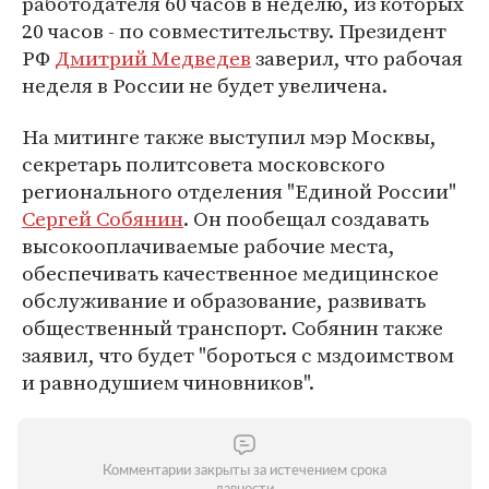
работодателя 60 часов в неделю, из которых
20 часов - по совместительству. Президент
РФ
Дмитрий Медведев
заверил, что рабочая
неделя в России не будет увеличена.
На митинге также выступил мэр Москвы,
секретарь политсовета московского
регионального отделения "Единой России"
Сергей Собянин
. Он пообещал создавать
высокооплачиваемые рабочие места,
обеспечивать качественное медицинское
обслуживание и образование, развивать
общественный транспорт. Собянин также
заявил, что будет "бороться с мздоимством
и равнодушием чиновников".
Комментарии закрыты за истечением срока