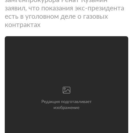
заявил, что показания экс-президента
есть в уголовном деле о газовых
контрактах