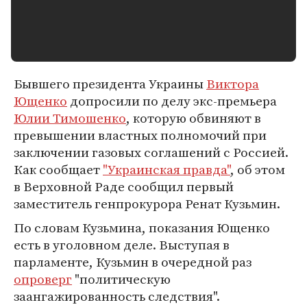
Бывшего президента Украины
Виктора
Ющенко
допросили по делу экс-премьера
Юлии Тимошенко
, которую обвиняют в
превышении властных полномочий при
заключении газовых соглашений с Россией.
Как сообщает
"Украинская правда"
, об этом
в Верховной Раде сообщил первый
заместитель генпрокурора Ренат Кузьмин.
По словам Кузьмина, показания Ющенко
есть в уголовном деле. Выступая в
парламенте, Кузьмин в очередной раз
опроверг
"политическую
заангажированность следствия".