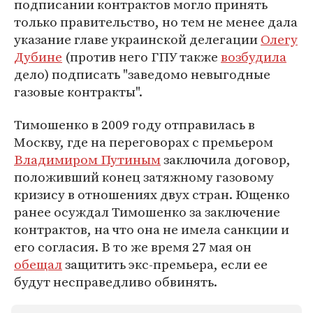
подписании контрактов могло принять
только правительство, но тем не менее дала
указание главе украинской делегации
Олегу
Дубине
(против него ГПУ также
возбудила
дело) подписать "заведомо невыгодные
газовые контракты".
Тимошенко в 2009 году отправилась в
Москву, где на переговорах с премьером
Владимиром Путиным
заключила договор,
положивший конец затяжному газовому
кризису в отношениях двух стран. Ющенко
ранее осуждал Тимошенко за заключение
контрактов, на что она не имела санкции и
его согласия. В то же время 27 мая он
обещал
защитить экс-премьера, если ее
будут несправедливо обвинять.