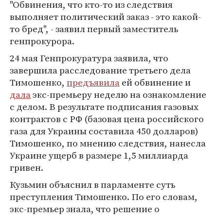
"Обвинения, что кто-то из следствия
выполняет политический заказ - это какой-
то бред", - заявил первый заместитель
генпрокурора.
24 мая Генпрокуратура заявила, что
завершила расследование третьего дела
Тимошенко,
предъявила
ей обвинение и
дала
экс-премьеру неделю на ознакомление
с делом. В результате подписания газовых
контрактов с РФ (базовая цена российского
газа для Украины составила 450 долларов)
Тимошенко, по мнению следствия, нанесла
Украине ущерб в размере 1,5 миллиарда
гривен.
Кузьмин объяснил в парламенте суть
преступления Тимошенко. По его словам,
экс-премьер знала, что решение о