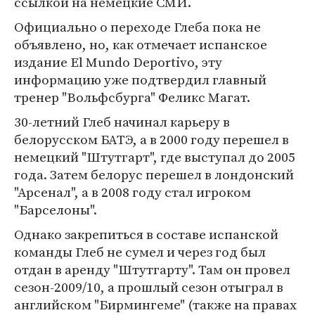
ссылкой на немецкие СМИ.
Официально о переходе Глеба пока не
объявлено, но, как отмечает испанское
издание El Mundo Deportivo, эту
информацию уже подтвердил главный
тренер "Вольфсбурга" Феликс Магат.
30-летний Глеб начинал карьеру в
белорусском БАТЭ, а в 2000 году перешел в
немецкий "Штутгарт", где выступал до 2005
года. Затем белорус перешел в лондонский
"Арсенал", а в 2008 году стал игроком
"Барселоны".
Однако закрепиться в составе испанской
команды Глеб не сумел и через год был
отдан в аренду "Штутгарту". Там он провел
сезон-2009/10, а прошлый сезон отыграл в
английском "Бирмингеме" (также на правах