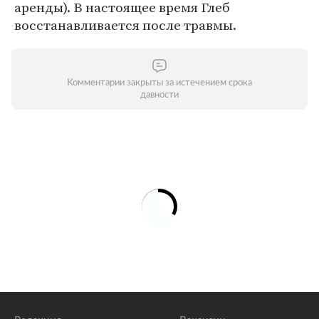
аренды). В настоящее время Глеб
восстанавливается после травмы.
Комментарии закрыты за истечением срока
давности