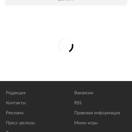
Редакция
Вакансии
Контакты
RSS
Реклама
Правовая информация
Пресс-релизы
Мини-игры