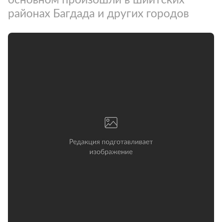
районах Багдада и других городов