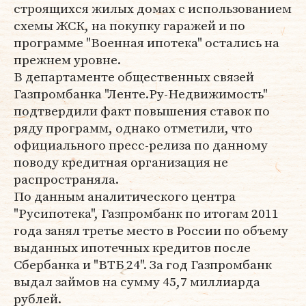
строящихся жилых домах с использованием
схемы ЖСК, на покупку гаражей и по
программе "Военная ипотека" остались на
прежнем уровне.
В департаменте общественных связей
Газпромбанка "Ленте.Ру-Недвижимость"
подтвердили факт повышения ставок по
ряду программ, однако отметили, что
официального пресс-релиза по данному
поводу кредитная организация не
распространяла.
По данным аналитического центра
"Русипотека", Газпромбанк по итогам 2011
года занял третье место в России по объему
выданных ипотечных кредитов после
Сбербанка и "ВТБ 24". За год Газпромбанк
выдал займов на сумму 45,7 миллиарда
рублей.