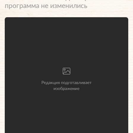
программа не изменились