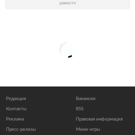
давности
Редакция
Вакансии
Контакты
RSS
Реклама
Правовая информация
Пресс-релизы
Мини-игры