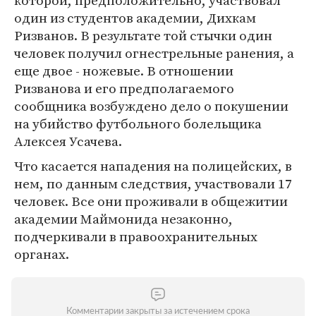
которой, предположительно, участвовал
один из студентов академии, Дихкам
Ризванов. В результате той стычки один
человек получил огнестрельные ранения, а
еще двое - ножевые. В отношении
Ризванова и его предполагаемого
сообщника возбуждено дело о покушении
на убийство футбольного болельщика
Алексея Усачева.
Что касается нападения на полицейских, в
нем, по данным следствия, участвовали 17
человек. Все они проживали в общежитии
академии Маймонида незаконно,
подчеркивали в правоохранительных
органах.
Комментарии закрыты за истечением срока