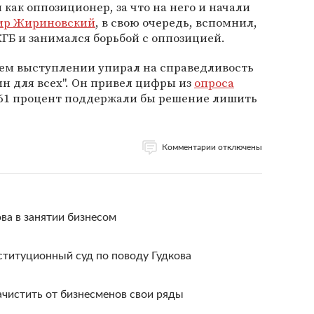
 как оппозиционер, за что на него и начали
ир Жириновский
, в свою очередь, вспомнил,
КГБ и занимался борьбой с оппозицией.
оем выступлении упирал на справедливость
ин для всех". Он привел цифры из
опроса
 61 процент поддержали бы решение лишить
Комментарии отключены
ва в занятии бизнесом
ституционный суд по поводу Гудкова
ачистить от бизнесменов свои ряды