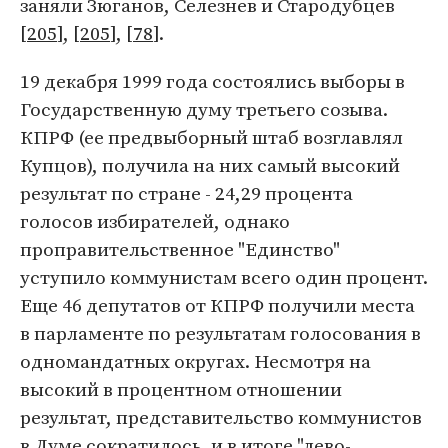
заняли Зюганов, Селезнев и Стародубцев
[
205
], [
205
], [
78
].
19 декабря 1999 года состоялись выборы в
Государственную думу третьего созыва.
КПРФ (ее предвыборный штаб возглавлял
Купцов), получила на них самый высокий
результат по стране - 24,29 процента
голосов избирателей, однако
проправительственное "Единство"
уступило коммунистам всего один процент.
Еще 46 депутатов от КПРФ получили места
в парламенте по результатам голосования в
одномандатных округах. Несмотря на
высокий в процентном отношении
результат, представительство коммунистов
в Думе сократилось, и в итоге "лево-