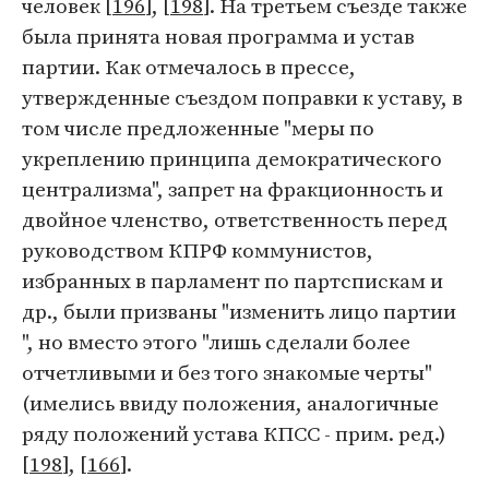
человек [
196
], [
198
]. На третьем съезде также
была принята новая программа и устав
партии. Как отмечалось в прессе,
утвержденные съездом поправки к уставу, в
том числе предложенные "меры по
укреплению принципа демократического
централизма", запрет на фракционность и
двойное членство, ответственность перед
руководством КПРФ коммунистов,
избранных в парламент по партспискам и
др., были призваны "изменить лицо партии
", но вместо этого "лишь сделали более
отчетливыми и без того знакомые черты"
(имелись ввиду положения, аналогичные
ряду положений устава КПСС - прим. ред.)
[
198
], [
166
].