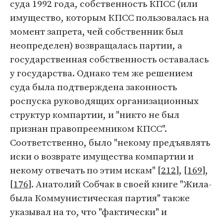
суда 1992 года, собственность КПСС (или
имущество, которым КПСС пользовалась на
момент запрета, чей собственник был
неопределен) возвращалась партии, а
государственная собственность оставалась
у государства. Однако тем же решением
суда была подтверждена законность
роспуска руководящих организационных
структур компартии, и "никто не был
признан правопреемником КПСС".
Соответственно, было "некому предъявлять
иски о возврате имущества компартии и
некому отвечать по этим искам" [
212
], [
169
],
[
176
]. Анатолий Собчак в своей книге "Жила-
была Коммунистическая партия" также
указывал на то, что "фактически" и