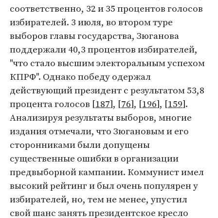
соответственно, 32 и 35 процентов голосов
избирателей. 3 июля, во втором туре
выборов главы государства, Зюганова
поддержали 40,3 процентов избирателей,
"что стало высшим электоральным успехом
КПРФ". Однако победу одержал
действующий президент с результатом 53,8
процента голосов [
187
], [
76
], [
196
], [
159
].
Анализируя результаты выборов, многие
издания отмечали, что Зюгановым и его
сторонниками были допущены
существенные ошибки в организации
предвыборной кампании. Коммунист имел
высокий рейтинг и был очень популярен у
избирателей, но, тем не менее, упустил
свой шанс занять президентское кресло