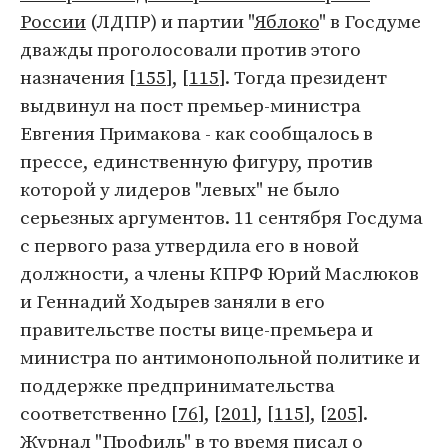
России
(ЛДПР) и партии "
Яблоко
" в Госдуме
дважды проголосовали против этого
назначения [
155
], [
115
]. Тогда президент
выдвинул на пост премьер-министра
Евгения Примакова - как сообщалось в
прессе, единственную фигуру, против
которой у лидеров "левых" не было
серьезных аргументов. 11 сентября Госдума
с первого раза утвердила его в новой
должности, а члены КПРФ Юрий Маслюков
и Геннадий Ходырев заняли в его
правительстве посты вице-премьера и
министра по антимонопольной политике и
поддержке предпринимательства
соответственно [
76
], [
201
], [
115
], [
205
].
Журнал "Профиль" в то время писал о