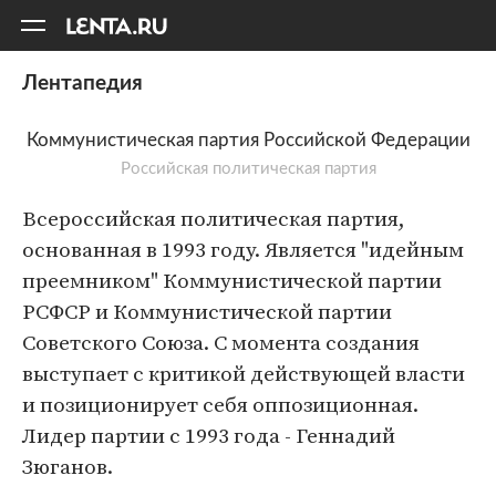
11
A
Лентапедия
Коммунистическая партия Российской Федерации
Российская политическая партия
Всероссийская политическая партия,
основанная в 1993 году. Является "идейным
преемником" Коммунистической партии
РСФСР и Коммунистической партии
Советского Союза. С момента создания
выступает с критикой действующей власти
и позиционирует себя оппозиционная.
Лидер партии с 1993 года - Геннадий
Зюганов.