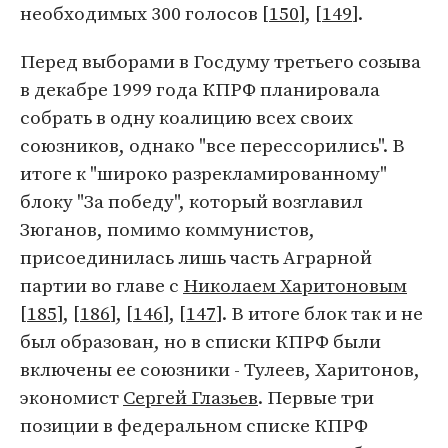
необходимых 300 голосов [
150
], [
149
].
Перед выборами в Госдуму третьего созыва
в декабре 1999 года КПРФ планировала
собрать в одну коалицию всех своих
союзников, однако "все перессорились". В
итоге к "широко разрекламированному"
блоку "За победу", который возглавил
Зюганов, помимо коммунистов,
присоединилась лишь часть Аграрной
партии во главе с
Николаем Харитоновым
[
185
], [
186
], [
146
], [
147
]. В итоге блок так и не
был образован, но в списки КПРФ были
включены ее союзники - Тулеев, Харитонов,
экономист
Сергей Глазьев
. Первые три
позиции в федеральном списке КПРФ