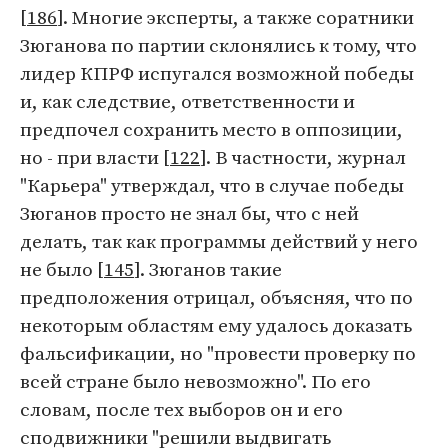
[
186
]. Многие эксперты, а также соратники
Зюганова по партии склонялись к тому, что
лидер КПРФ испугался возможной победы
и, как следствие, ответственности и
предпочел сохранить место в оппозиции,
но - при власти [
122
]. В частности, журнал
"Карьера" утверждал, что в случае победы
Зюганов просто не знал бы, что с ней
делать, так как программы действий у него
не было [
145
]. Зюганов такие
предположения отрицал, объясняя, что по
некоторым областям ему удалось доказать
фальсификации, но "провести проверку по
всей стране было невозможно". По его
словам, после тех выборов он и его
сподвижники "решили выдвигать