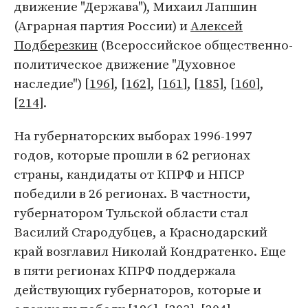
движение "Держава"), Михаил Лапшин
(Аграрная партия России) и
Алексей
Подберезкин
(Всероссийское общественно-
политическое движение "Духовное
наследие") [
196
], [
162
], [
161
], [
185
], [
160
],
[
214
].
На губернаторских выборах 1996-1997
годов, которые прошли в 62 регионах
страны, кандидаты от КПРФ и НПСР
победили в 26 регионах. В частности,
губернатором Тульской области стал
Василий Стародубцев, а Краснодарский
край возглавил Николай Кондратенко. Еще
в пяти регионах КПРФ поддержала
действующих губернаторов, которые и