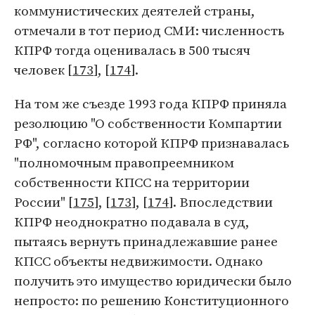
коммунистических деятелей страны,
отмечали в тот период СМИ: численность
КПРФ тогда оценивалась в 500 тысяч
человек [
173
], [
174
].
На том же съезде 1993 года КПРФ приняла
резолюцию "О собственности Компартии
РФ", согласно которой КПРФ признавалась
"полномочным правопреемником
собственности КПСС на территории
России" [
175
], [
173
], [
174
]. Впоследствии
КПРФ неоднократно подавала в суд,
пытаясь вернуть принадлежавшие ранее
КПСС объекты недвижимости. Однако
получить это имущество юридически было
непросто: по решению Конституционного