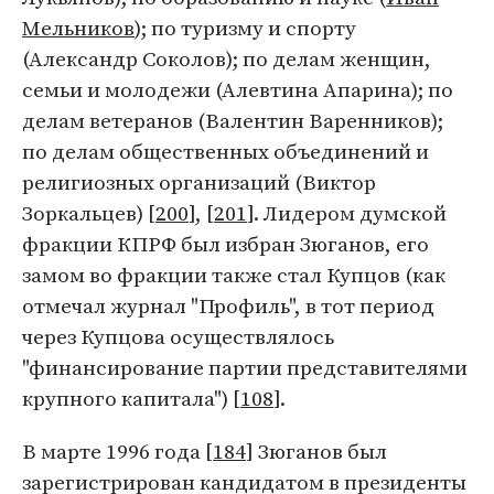
Мельников
); по туризму и спорту
(Александр Соколов); по делам женщин,
семьи и молодежи (Алевтина Апарина); по
делам ветеранов (Валентин Варенников);
по делам общественных объединений и
религиозных организаций (Виктор
Зоркальцев) [
200
], [
201
]. Лидером думской
фракции КПРФ был избран Зюганов, его
замом во фракции также стал Купцов (как
отмечал журнал "Профиль", в тот период
через Купцова осуществлялось
"финансирование партии представителями
крупного капитала") [
108
].
В марте 1996 года [
184
] Зюганов был
зарегистрирован кандидатом в президенты