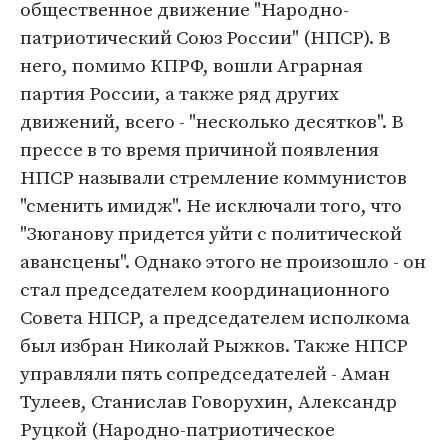
общественное движение "Народно-
патриотический Союз России" (НПСР). В
него, помимо КПРФ, вошли Аграрная
партия России, а также ряд других
движений, всего - "несколько десятков". В
прессе в то время причиной появления
НПСР называли стремление коммунистов
"сменить имидж". Не исключали того, что
"Зюганову придется уйти с политической
авансцены". Однако этого не произошло - он
стал председателем координационного
Совета НПСР, а председателем исполкома
был избран Николай Рыжков. Также НПСР
управляли пять сопредседателей - Аман
Тулеев, Станислав Говорухин, Александр
Руцкой (Народно-патриотическое