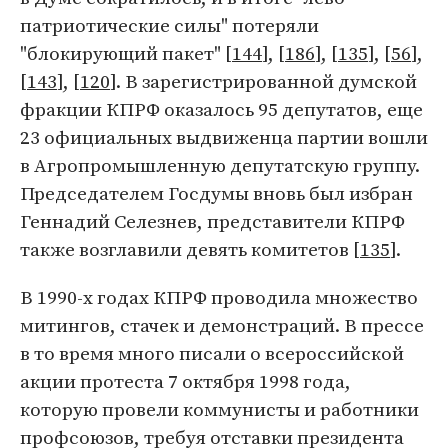
патриотические силы" потеряли
"блокирующий пакет" [
144
], [
186
], [
135
], [
56
],
[
143
], [
120
]. В зарегистрированной думской
фракции КПРФ оказалось 95 депутатов, еще
23 официальных выдвиженца партии вошли
в Агропромышленную депутатскую группу.
Председателем Госдумы вновь был избран
Геннадий Селезнев, представители КПРФ
также возглавили девять комитетов [
135
].
В 1990-х годах КПРФ проводила множество
митингов, стачек и демонстраций. В прессе
в то время много писали о всероссийской
акции протеста 7 октября 1998 года,
которую провели коммунисты и работники
профсоюзов, требуя отставки президента