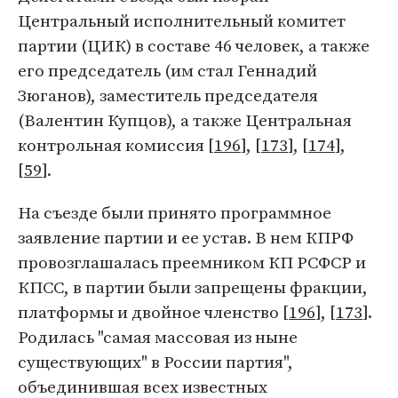
Центральный исполнительный комитет
партии (ЦИК) в составе 46 человек, а также
его председатель (им стал Геннадий
Зюганов), заместитель председателя
(Валентин Купцов), а также Центральная
контрольная комиссия [
196
], [
173
], [
174
],
[
59
].
На съезде были принято программное
заявление партии и ее устав. В нем КПРФ
провозглашалась преемником КП РСФСР и
КПСС, в партии были запрещены фракции,
платформы и двойное членство [
196
], [
173
].
Родилась "самая массовая из ныне
существующих" в России партия",
объединившая всех известных