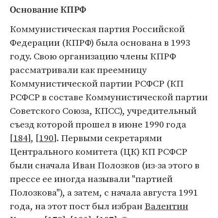
Основание КПРФ
Коммунистическая партия Российской
Федерации (КПРФ) была основана в 1993
году. Свою организацию члены КПРФ
рассматривали как преемницу
Коммунистической партии РСФСР (КП
РСФСР в составе Коммунистической партии
Советского Союза, КПСС), учредительный
съезд которой прошел в июне 1990 года
[
184
], [
190
]. Первыми секретарями
Центрального комитета (ЦК) КП РСФСР
были сначала Иван Полозков (из-за этого в
прессе ее иногда называли "партией
Полозкова"), а затем, с начала августа 1991
года, на этот пост был избран
Валентин