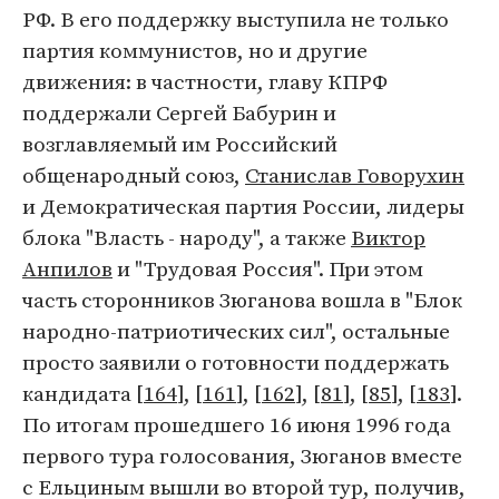
РФ. В его поддержку выступила не только
партия коммунистов, но и другие
движения: в частности, главу КПРФ
поддержали Сергей Бабурин и
возглавляемый им Российский
общенародный союз,
Станислав Говорухин
и Демократическая партия России, лидеры
блока "Власть - народу", а также
Виктор
Анпилов
и "Трудовая Россия". При этом
часть сторонников Зюганова вошла в "Блок
народно-патриотических сил", остальные
просто заявили о готовности поддержать
кандидата [
164
], [
161
], [
162
], [
81
], [
85
], [
183
].
По итогам прошедшего 16 июня 1996 года
первого тура голосования, Зюганов вместе
с Ельциным вышли во второй тур, получив,