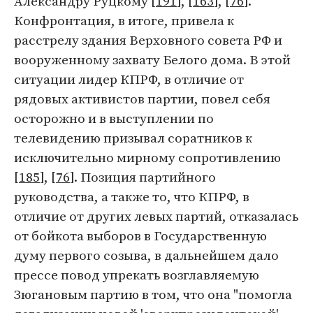
Александру Руцкому [
191
], [
163
], [
76
].
Конфронтация, в итоге, привела к
расстрелу здания Верховного совета РФ и
вооруженному захвату Белого дома. В этой
ситуации лидер КПРФ, в отличие от
рядовых активистов партии, повел себя
осторожно и в выступлении по
телевидению призывал соратников к
исключительно мирному сопротивлению
[
185
], [
76
]. Позиция партийного
руководства, а также то, что КПРФ, в
отличие от других левых партий, отказалась
от бойкота выборов в Государственную
думу первого созыва, в дальнейшем дало
прессе повод упрекать возглавляемую
Зюгановым партию в том, что она "помогла