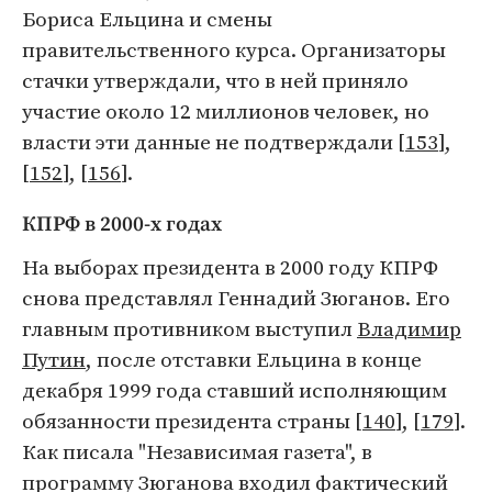
Бориса Ельцина и смены
правительственного курса. Организаторы
стачки утверждали, что в ней приняло
участие около 12 миллионов человек, но
власти эти данные не подтверждали [
153
],
[
152
], [
156
].
КПРФ в 2000-х годах
На выборах президента в 2000 году КПРФ
снова представлял Геннадий Зюганов. Его
главным противником выступил
Владимир
Путин
, после отставки Ельцина в конце
декабря 1999 года ставший исполняющим
обязанности президента страны [
140
], [
179
].
Как писала "Независимая газета", в
программу Зюганова входил фактический