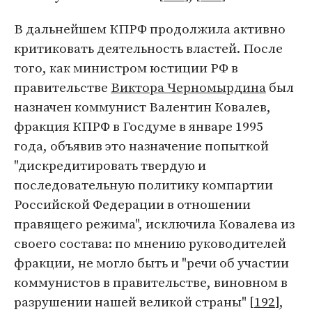
В дальнейшем КПРФ продолжила активно
критиковать деятельность властей. После
того, как министром юстиции РФ в
правительстве
Виктора Черномырдина
был
назначен коммунист Валентин Ковалев,
фракция КПРФ в Госдуме в январе 1995
года, объявив это назначение попыткой
"дискредитировать твердую и
последовательную политику компартии
Российской Федерации в отношении
правящего режима", исключила Ковалева из
своего состава: по мнению руководителей
фракции, не могло быть и "речи об участии
коммунистов в правительстве, виновном в
разрушении нашей великой страны" [
192
],