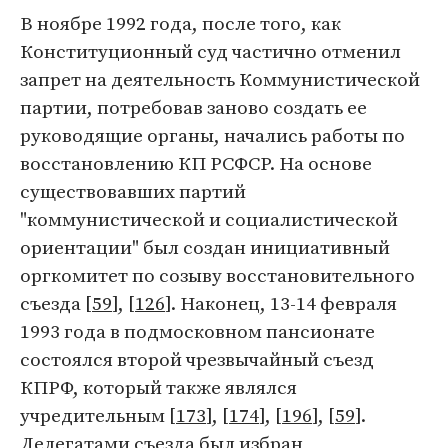
В ноябре 1992 года, после того, как
Конституционный суд частично отменил
запрет на деятельность Коммунистической
партии, потребовав заново создать ее
руководящие органы, начались работы по
восстановлению КП РСФСР. На основе
существовавших партий
"коммунистической и социалистической
ориентации" был создан инициативный
оргкомитет по созыву восстановительного
съезда [
59
], [
126
]. Наконец, 13-14 февраля
1993 года в подмосковном пансионате
состоялся второй чрезвычайный съезд
КПРФ, который также являлся
учредительным [
173
], [
174
], [
196
], [
59
].
Делегатами съезда был избран