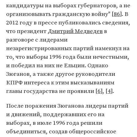
кандидатуры на выборах губернаторов, а не
организовывать гражданскую войну" [
86
]. В
2012 году в прессе публиковались сведения,
что президент
Дмитрий Медведев
в
разговоре с лидерами
незарегистрированных партий намекнул на
то, что выборы 1996 года были нечестными,
и победил на них не Ельцин. Однако
Зюганов, а также другое руководители
КПРФ интереса к этим высказываниям
главы государства не проявили [
6
], [
4
].
После поражения Зюганова лидеры партий
и движений, поддержавших его на
выборах, в июле 1996 года решили
объединиться, создав общероссийское