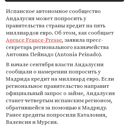
Испанское автономное сообщество
Андалусия может попросить у
правительства страны кредит на пять
миллиардов евро. Об этом, как сообщает
Agence France-Presse
, заявила пресс-
секретарь регионального казначейства
Антониа Пейнадо (Antonia Peinado).
В начале сентября власти Андалусии
сообщали о намерении попросить у
Мадрида кредит на миллиард евро. Если
региональное правительство направит
официальный запрос о займе, Андалусия
станет четвертым испанским регионом,
обратившейся за помощью к Мадриду.
Ранее кредиты попросили Каталония,
Валенсия и Мурсия.