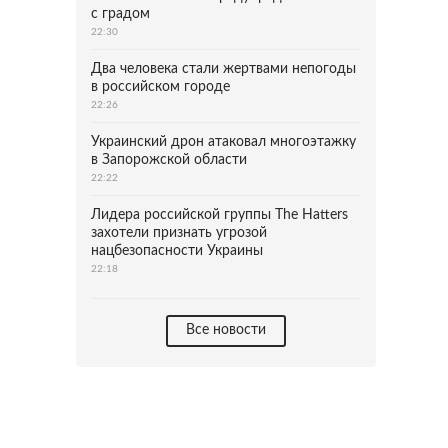
с градом
22:30
Два человека стали жертвами непогоды
в российском городе
22:26
Украинский дрон атаковал многоэтажку
в Запорожской области
22:22
Лидера российской группы The Hatters
захотели признать угрозой
нацбезопасности Украины
22:18
Все новости