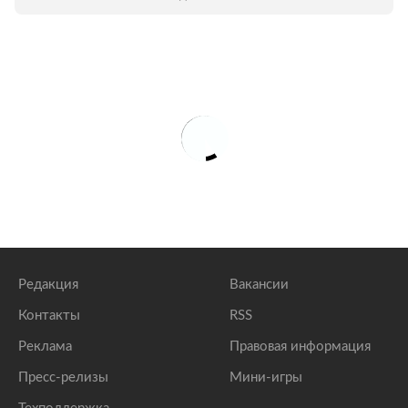
Редакция
Вакансии
Контакты
RSS
Реклама
Правовая информация
Пресс-релизы
Мини-игры