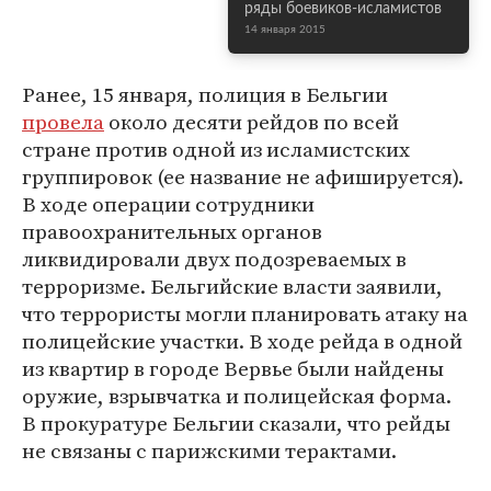
ряды боевиков-исламистов
14 января 2015
Ранее, 15 января, полиция в Бельгии
провела
около десяти рейдов по всей
стране против одной из исламистских
группировок (ее название не афишируется).
В ходе операции сотрудники
правоохранительных органов
ликвидировали двух подозреваемых в
терроризме. Бельгийские власти заявили,
что террористы могли планировать атаку на
полицейские участки. В ходе рейда в одной
из квартир в городе Вервье были найдены
оружие, взрывчатка и полицейская форма.
В прокуратуре Бельгии сказали, что рейды
не связаны с парижскими терактами.