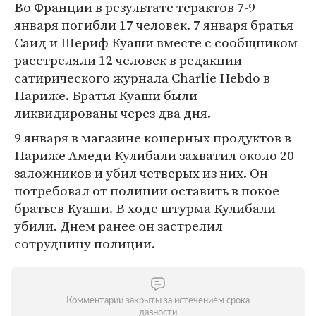
Во Франции в результате терактов 7-9
января погибли 17 человек. 7 января братья
Саид и Шериф Куаши вместе с сообщником
расстреляли 12 человек в редакции
сатирического журнала Charlie Hebdo в
Париже. Братья Куаши были
ликвидированы через два дня.
9 января в магазине кошерных продуктов в
Париже Амеди Кулибали захватил около 20
заложников и убил четверых из них. Он
потребовал от полиции оставить в покое
братьев Куаши. В ходе штурма Кулибали
убили. Днем ранее он застрелил
сотрудницу полиции.
Комментарии закрыты за истечением срока
давности