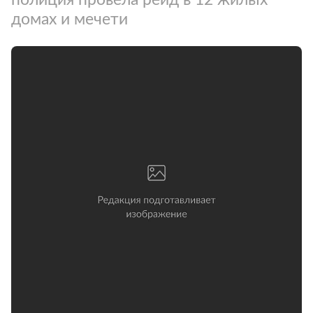
домах и мечети