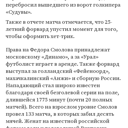
перебросил вышедшего из ворот голкипера
«Судувы».
Также в отчете матча отмечается, что 25-
летний форвард упустил момент для того,
чтобы оформить хет-трик.
Права на Федора Смолова принадлежат
московскому «Динамо», а за «Урал»
футболист играет в аренде. Также форвард
выступал за голландский «Фейеноорд»,
махачкалинский «Анжи» и сборную России.
Нападающий стал широко известен
благодаря своей безголевой серии на поле,
длившейся 1775 минут (почти 20 полных
матчей). Всего на взрослом уровне Смолов
провел 133 матча, в которых забил десять
мячей. Женат на известной российской