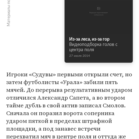
Материалы по теме
Из-за леса, из-за гор
Видеоподборка голов с
центра поля
27 июля 2014
Игроки «Судувы» первыми открыли счет, но
затем футболисты «Урала» забили пять
мячей. До перерыва результативным ударом
отличился Александр Сапета, а во втором
тайме дубль в свой актив записал Смолов.
Сначала он поразил ворота соперника
ударом пяткой в пределах штрафной
площадки, а под занавес встречи
перехватил мяч в центре поля и оттуда же