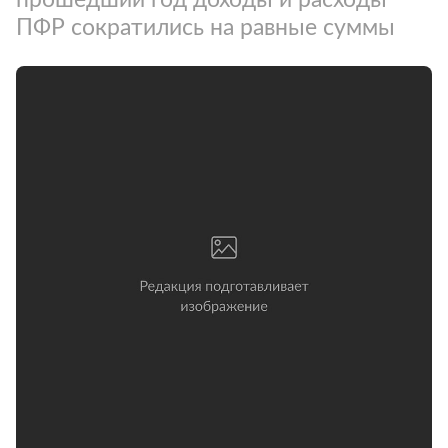
ПФР сократились на равные суммы