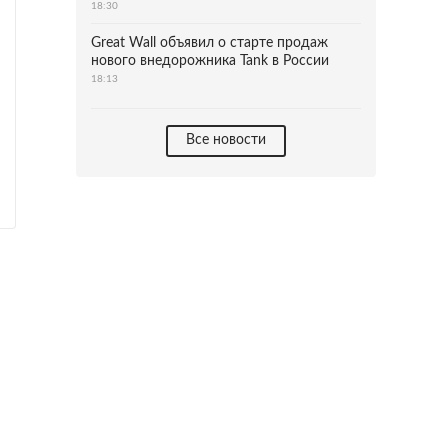
18:30
Great Wall объявил о старте продаж
нового внедорожника Tank в России
18:13
Все новости