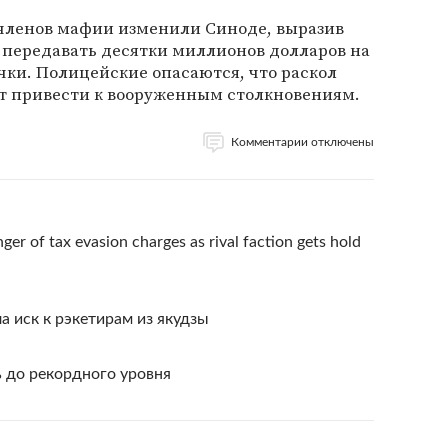
членов мафии изменили Синоде, выразив
 передавать десятки миллионов долларов на
ки. Полицейские опасаются, что раскол
т привести к вооруженным столкновениям.
Комментарии отключены
ger of tax evasion charges as rival faction gets hold
а иск к рэкетирам из якудзы
 до рекордного уровня