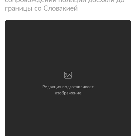
границы со Словакией