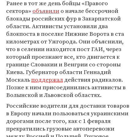
Ранее в тот же день бойцы «Правого
сектора»
объявили
о начале бессрочной
блокады российских фур в Закарпатской
области. Активисты установили два
блокпоста в поселке Нижние Ворота в ста
километрах от Ужгорода. Они объяснили,
что в селении находится пост ГАИ, через
который проезжают все, кто двигается к
границе Словакии и Венгрии со стороны
Киева. Губернатор области Геннадий
Москаль
поддержал
действия радикалов.
Позже к ним присоединились активисты в
Волынской и Львовской областях.
Российские водители для доставки товаров
в Европу начали пользоваться украинскими
дорогами после того, как с 1 февраля
прекратились грузовые автоперевозки
между Россией и Польшей. Грузовое