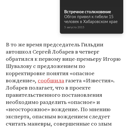
Встречное столкновение
Обгон привел к гибели 15
человек в Хабаровском крае
5 августа 2015
В то же время председатель Гильдии
автошкол Сергей Лобарев в четверг
обратился к первому вице-премьеру Игорю
Шувалову с предложением по
корректировке понятия «опасное
вождение»,
сообщила
газета «Известия».
Лобарев полагает, что в проекте
правительственного постановления
необходимо разделить «опасное» и
«неосторожное» вождение. По мнению
эксперта, опасным вождением следует
считать маневры, совершенные со злым