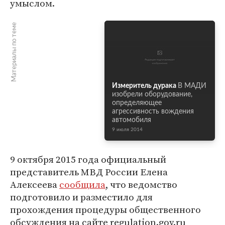
умыслом.
Материалы по теме
Измеритель дурака
В МАДИ
изобрели оборудование,
определяющее
агрессивность вождения
автомобиля
9 июля 2014
9 октября 2015 года официальный
представитель МВД России Елена
Алексеева
сообщила
, что ведомство
подготовило и разместило для
прохождения процедуры общественного
обсуждения на сайте regulation.gov.ru