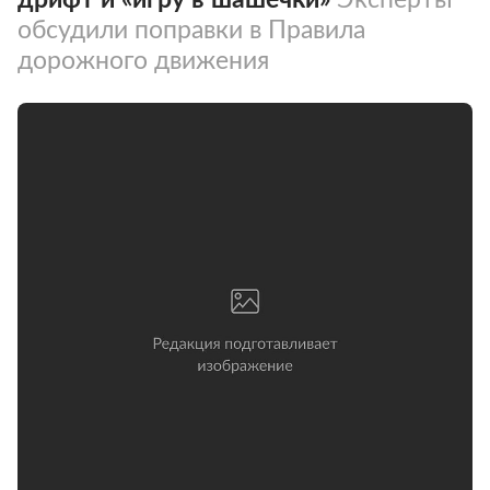
обсудили поправки в Правила
дорожного движения