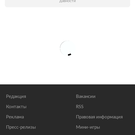
давности
Редакция
Вакансии
Контакты
RSS
Реклама
Правовая информация
Пресс-релизы
Мини-игры