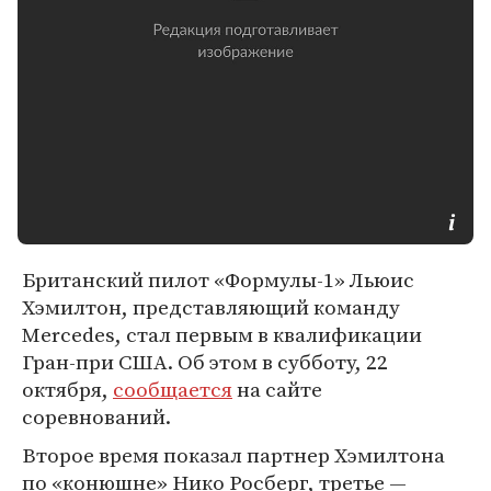
Британский пилот «Формулы-1» Льюис
Хэмилтон, представляющий команду
Mercedes, стал первым в квалификации
Гран-при США. Об этом в субботу, 22
октября,
сообщается
на сайте
соревнований.
Второе время показал партнер Хэмилтона
по «конюшне» Нико Росберг, третье —