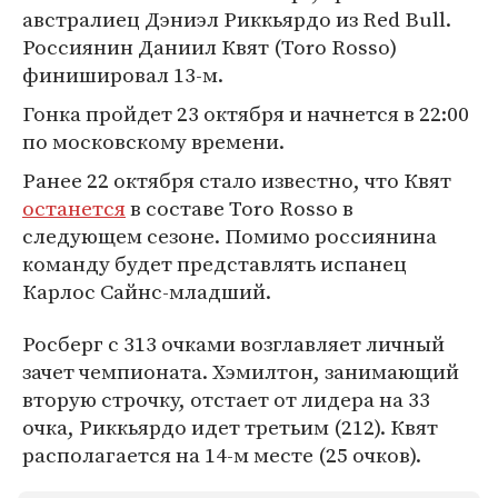
австралиец Дэниэл Риккьярдо из Red Bull.
Россиянин Даниил Квят (Toro Rosso)
финишировал 13-м.
Гонка пройдет 23 октября и начнется в 22:00
по московскому времени.
Ранее 22 октября стало известно, что Квят
останется
в составе Toro Rosso в
следующем сезоне. Помимо россиянина
команду будет представлять испанец
Карлос Сайнс-младший.
Росберг с 313 очками возглавляет личный
зачет чемпионата. Хэмилтон, занимающий
вторую строчку, отстает от лидера на 33
очка, Риккьярдо идет третьим (212). Квят
располагается на 14-м месте (25 очков).