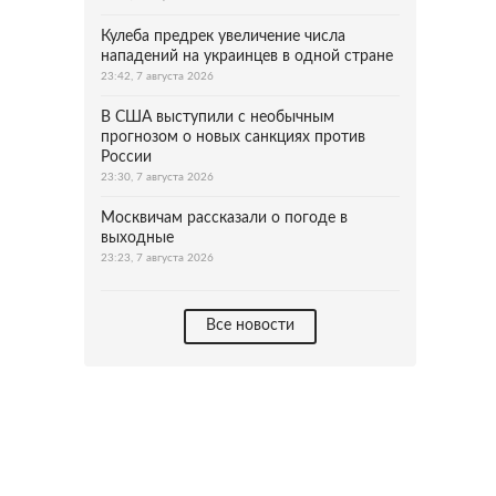
Кулеба предрек увеличение числа
нападений на украинцев в одной стране
23:42, 7 августа 2026
В США выступили с необычным
прогнозом о новых санкциях против
России
23:30, 7 августа 2026
Москвичам рассказали о погоде в
выходные
23:23, 7 августа 2026
Все новости