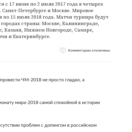
 с 17 июня по 2 июля 2017 года в четырех
и, Санкт-Петербурге и Москве. Мировое
 по 15 июля 2018 года. Матчи турнира будут
1 городах страны: Москве, Калининграде,
е, Казани, Нижнем Новгороде, Самаре,
очи и Екатеринбурге.
Комментарии отключены
ровести ЧМ-2018 не просто гладко, а
ионату мира-2018 самой спокойной в истории
сутствии проблем с допингом в российском