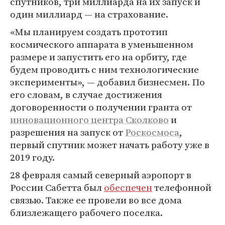
спутников, три миллиарда на их запуск и
один миллиард — на страхование.
«Мы планируем создать прототип
космического аппарата в уменьшенном
размере и запустить его на орбиту, где
будем проводить с ним технологические
эксперименты», — добавил бизнесмен. По
его словам, в случае достижения
договоренности о получении гранта от
инновационного центра Сколково
и
разрешения на запуск от
Роскосмоса
,
первый спутник может начать работу уже в
2019 году.
28 февраля самый северный аэропорт в
России Сабетта был
обеспечен
телефонной
связью. Также ее провели во все дома
близлежащего рабочего поселка.