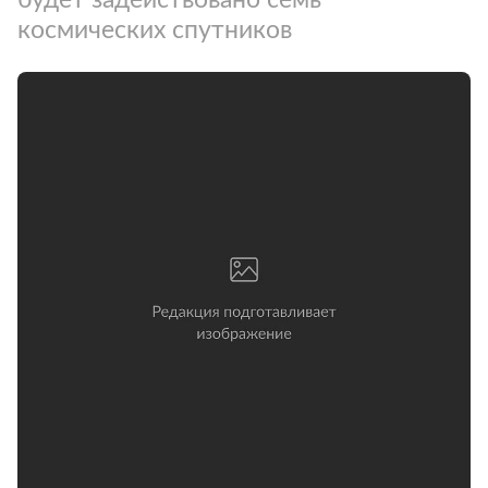
космических спутников