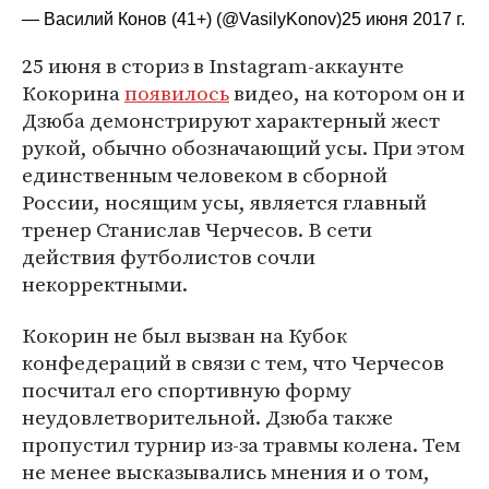
— Василий Конов (41+) (@VasilyKonov)
25 июня 2017 г.
25 июня в сториз в Instagram-аккаунте
Кокорина
появилось
видео, на котором он и
Дзюба демонстрируют характерный жест
рукой, обычно обозначающий усы. При этом
единственным человеком в сборной
России, носящим усы, является главный
тренер Станислав Черчесов. В сети
действия футболистов сочли
некорректными.
Кокорин не был вызван на Кубок
конфедераций в связи с тем, что Черчесов
посчитал его спортивную форму
неудовлетворительной. Дзюба также
пропустил турнир из-за травмы колена. Тем
не менее высказывались мнения и о том,