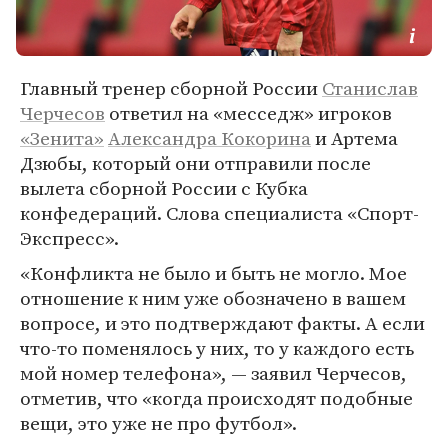
Главный тренер сборной России
Станислав
Черчесов
ответил на «месседж» игроков
«Зенита»
Александра Кокорина
и Артема
Дзюбы, который они отправили после
вылета сборной России с Кубка
конфедераций. Слова специалиста «Спорт-
Экспресс».
«Конфликта не было и быть не могло. Мое
отношение к ним уже обозначено в вашем
вопросе, и это подтверждают факты. А если
что-то поменялось у них, то у каждого есть
мой номер телефона», — заявил Черчесов,
отметив, что «когда происходят подобные
вещи, это уже не про футбол».