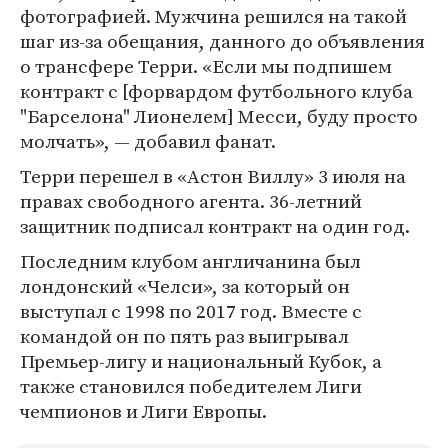
фотографией. Мужчина решился на такой
шаг из-за обещания, данного до объявления
о трансфере Терри. «Если мы подпишем
контракт с [форвардом футбольного клуба
"Барселона" Лионелем] Месси, буду просто
молчать», — добавил фанат.
Терри перешел в «Астон Виллу» 3 июля на
правах свободного агента. 36-летний
защитник подписал контракт на один год.
Последним клубом англичанина был
лондонский «Челси», за который он
выступал с 1998 по 2017 год. Вместе с
командой он по пять раз выигрывал
Премьер-лигу и национальный Кубок, а
также становился победителем Лиги
чемпионов и Лиги Европы.