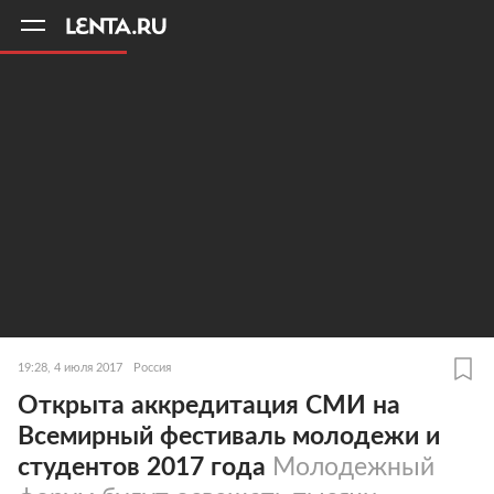
11
A
19:28, 4 июля 2017
Россия
Открыта аккредитация СМИ на
Всемирный фестиваль молодежи и
студентов 2017 года
Молодежный