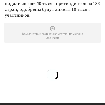
подали свыше 50 тысяч претендентов из 183
стран, одобрены будут анкеты 10 тысяч
участников.
Комментарии закрыты за истечением срока
давности