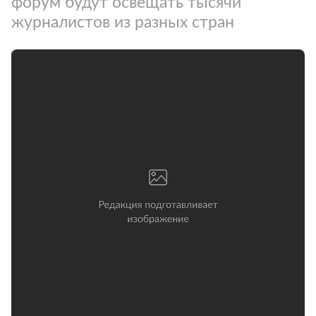
форум будут освещать тысячи
журналистов из разных стран