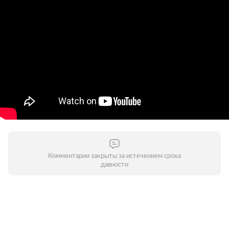
Комментарии закрыты за истечением срока
давности