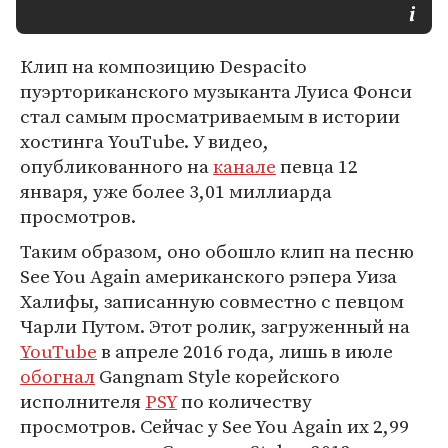
Клип на композицию Despacito
пуэрториканского музыканта Луиса Фонси
стал самым просматриваемым в истории
хостинга YouTube. У видео,
опубликованного на
канале
певца 12
января, уже более 3,01 миллиарда
просмотров.
Таким образом, оно обошло клип на песню
See You Again американского рэпера Уиза
Халифы, записанную совместно с певцом
Чарли Путом. Этот ролик, загруженный на
YouTube
в апреле 2016 года, лишь в июле
обогнал
Gangnam Style корейского
исполнителя
PSY
по количеству
просмотров. Сейчас у See You Again их 2,99