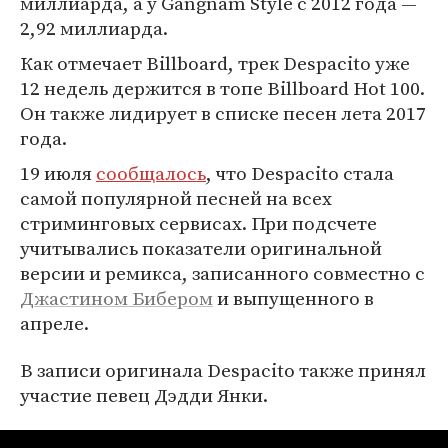
миллиарда, а у Gangnam Style с 2012 года —
2,92 миллиарда.
Как отмечает Billboard, трек Despacito уже
12 недель держится в топе Billboard Hot 100.
Он также лидирует в списке песен лета 2017
года.
19 июля
сообщалось
, что Despacito стала
самой популярной песней на всех
стриминговых сервисах. При подсчете
учитывались показатели оригинальной
версии и ремикса, записанного совместно с
Джастином Бибером
и выпущенного в
апреле.
В записи оригинала Despacito также принял
участие певец Дэдди Янки.