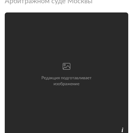
Арбитражном суде Москвы