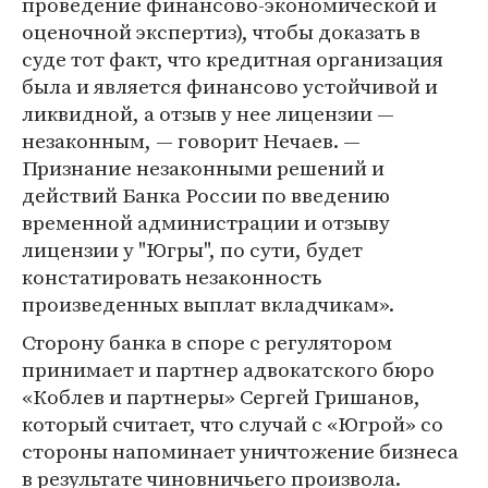
проведение финансово-экономической и
оценочной экспертиз), чтобы доказать в
суде тот факт, что кредитная организация
была и является финансово устойчивой и
ликвидной, а отзыв у нее лицензии —
незаконным, — говорит Нечаев. —
Признание незаконными решений и
действий Банка России по введению
временной администрации и отзыву
лицензии у "Югры", по сути, будет
констатировать незаконность
произведенных выплат вкладчикам».
Сторону банка в споре с регулятором
принимает и партнер адвокатского бюро
«Коблев и партнеры» Сергей Гришанов,
который считает, что случай с «Югрой» со
стороны напоминает уничтожение бизнеса
в результате чиновничьего произвола.