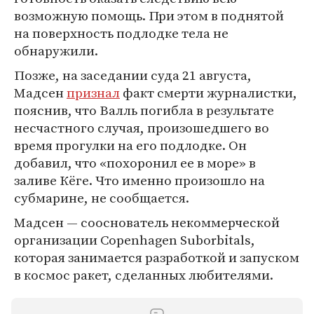
возможную помощь. При этом в поднятой
на поверхность подлодке тела не
обнаружили.
Позже, на заседании суда 21 августа,
Мадсен
признал
факт смерти журналистки,
пояснив, что Валль погибла в результате
несчастного случая, произошедшего во
время прогулки на его подлодке. Он
добавил, что «похоронил ее в море» в
заливе Кёге. Что именно произошло на
субмарине, не сообщается.
Мадсен — сооснователь некоммерческой
организации Copenhagen Suborbitals,
которая занимается разработкой и запуском
в космос ракет, сделанных любителями.