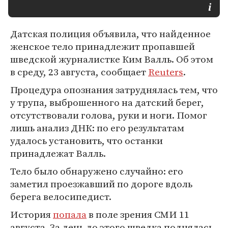
Датская полиция объявила, что найденное
женское тело принадлежит пропавшей
шведской журналистке Ким Валль. Об этом
в среду, 23 августа, сообщает
Reuters
.
Процедура опознания затруднялась тем, что
у трупа, выброшенного на датский берег,
отсутствовали голова, руки и ноги. Помог
лишь анализ ДНК: по его результатам
удалось установить, что останки
принадлежат Валль.
Тело было обнаружено случайно: его
заметил проезжавший по дороге вдоль
берега велосипедист.
История
попала
в поле зрения СМИ 11
августа. За день до этого шведка поднялась