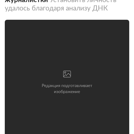
удалось благодаря анализу ДНК