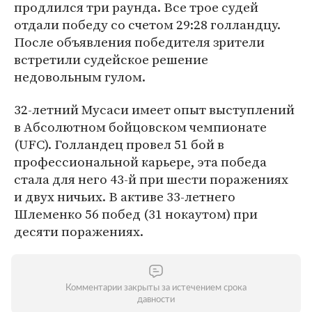
продлился три раунда. Все трое судей
отдали победу со счетом 29:28 голландцу.
После объявления победителя зрители
встретили судейское решение
недовольным гулом.
32-летний Мусаси имеет опыт выступлений
в Абсолютном бойцовском чемпионате
(UFC). Голландец провел 51 бой в
профессиональной карьере, эта победа
стала для него 43-й при шести поражениях
и двух ничьих. В активе 33-летнего
Шлеменко 56 побед (31 нокаутом) при
десяти поражениях.
Комментарии закрыты за истечением срока
давности