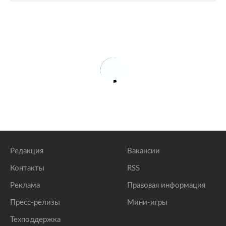
Редакция
Вакансии
Контакты
RSS
Реклама
Правовая информация
Пресс-релизы
Мини-игры
Техподдержка