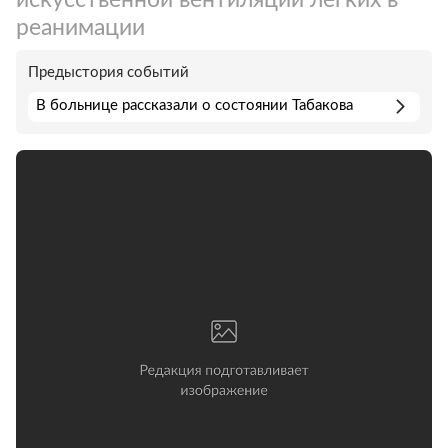
реанимации
Предыстория событий
В больнице рассказали о состоянии Табакова