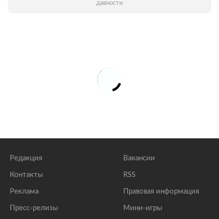
давности
Редакция
Вакансии
Контакты
RSS
Реклама
Правовая информация
Пресс-релизы
Мини-игры