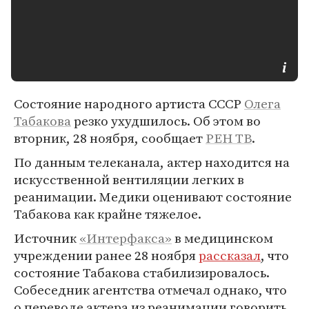
Состояние народного артиста СССР
Олега
Табакова
резко ухудшилось. Об этом во
вторник, 28 ноября, сообщает
РЕН ТВ
.
По данным телеканала, актер находится на
искусственной вентиляции легких в
реанимации. Медики оценивают состояние
Табакова как крайне тяжелое.
Источник
«Интерфакса»
в медицинском
учреждении ранее 28 ноября
рассказал
, что
состояние Табакова стабилизировалось.
Собеседник агентства отмечал однако, что
о переводе актера из реанимации говорить