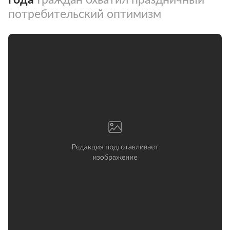
потребительский оптимизм