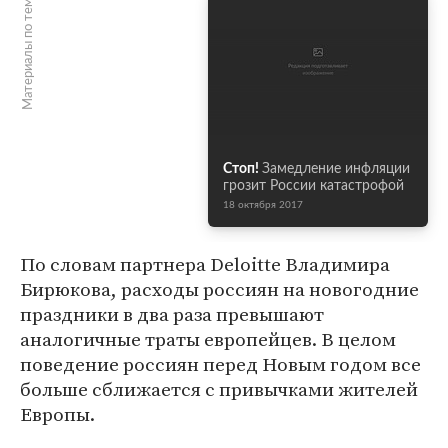
Материалы по теме
Стоп!
Замедление инфляции
грозит России катастрофой
18 октября 2017
По словам партнера Deloitte Владимира
Бирюкова, расходы россиян на новогодние
праздники в два раза превышают
аналогичные траты европейцев. В целом
поведение россиян перед Новым годом все
больше сближается с привычками жителей
Европы.