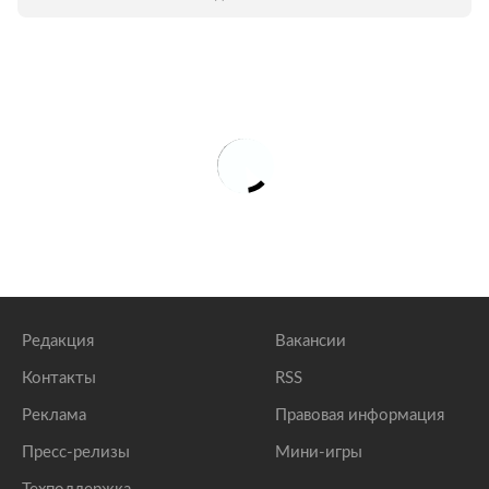
Редакция
Вакансии
Контакты
RSS
Реклама
Правовая информация
Пресс-релизы
Мини-игры