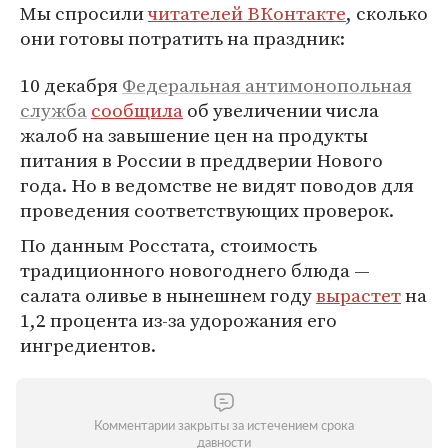
Мы спросили
читателей ВКонтакте
, сколько
они готовы потратить на праздник:
10 декабря
Федеральная антимонопольная
служба
сообщила
об увеличении числа
жалоб на завышение цен на продукты
питания в России в преддверии Нового
года. Но в ведомстве не видят поводов для
проведения соответствующих проверок.
По данным Росстата, стоимость
традиционного новогоднего блюда —
салата оливье в нынешнем году
вырастет
на
1,2 процента из-за удорожания его
ингредиентов.
Комментарии закрыты за истечением срока
давности