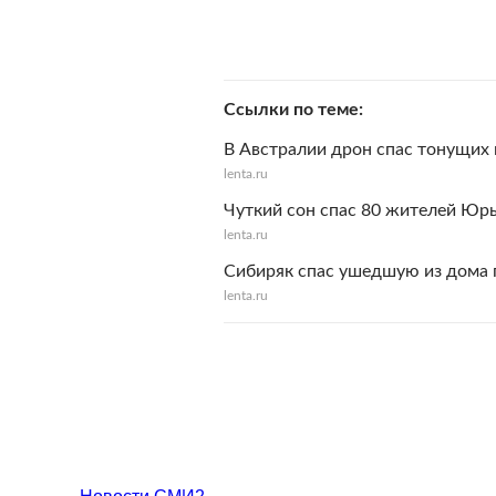
Ссылки по теме
В Австралии дрон спас тонущих 
lenta.ru
Чуткий сон спас 80 жителей Юр
lenta.ru
Сибиряк спас ушедшую из дома
lenta.ru