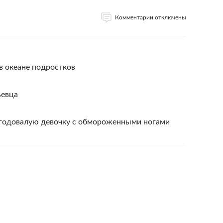
Комментарии отключены
в океане подростков
ьевца
 годовалую девочку с обмороженными ногами