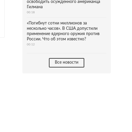
освободить осужденного американца
Гилмана
00:18
«Погибнут сотни миллионов за
несколько часов». В США допустили
применение ядерного оружия против
России. Что об этом известно?
00:12
Все новости