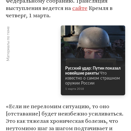
Федеральному собранию. Трансляция
выступления ведется на
сайте
Кремля в
четверг, 1 марта.
Материалы по теме
Русский удар: Путин показал
новейшие ракеты
Что
известно о самом страшном
оружии России
1 марта 2018
«Если не переломим ситуацию, то оно
[отставание] будет неизбежно усиливаться.
Это как тяжелая хроническая болезнь, что
неутомимо шаг за шагом подтачивает и