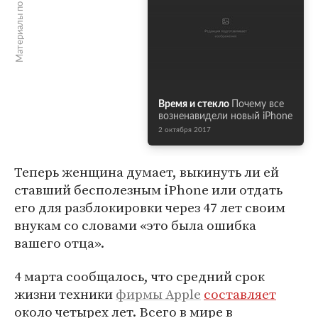
Материалы по теме
Время и стекло
Почему все
возненавидели новый iPhone
2 октября 2017
Теперь женщина думает, выкинуть ли ей
ставший бесполезным iPhone или отдать
его для разблокировки через 47 лет своим
внукам со словами «это была ошибка
вашего отца».
4 марта сообщалось, что средний срок
жизни техники
фирмы Apple
составляет
около четырех лет. Всего в мире в