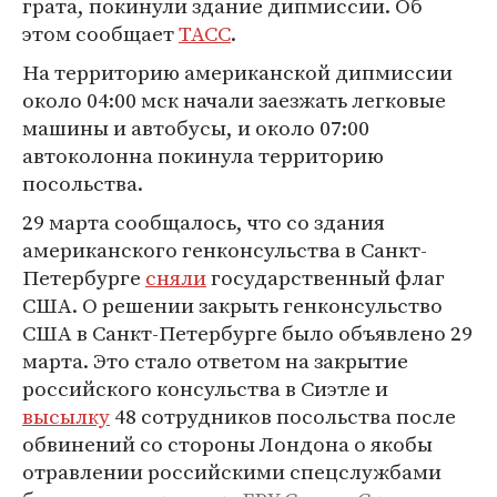
грата, покинули здание дипмиссии. Об
этом сообщает
ТАСС
.
На территорию американской дипмиссии
около 04:00 мск начали заезжать легковые
машины и автобусы, и около 07:00
автоколонна покинула территорию
посольства.
29 марта сообщалось, что со здания
американского генконсульства в Санкт-
Петербурге
сняли
государственный флаг
США. О решении закрыть генконсульство
США в Санкт-Петербурге было объявлено 29
марта. Это стало ответом на закрытие
российского консульства в Сиэтле и
высылку
48 сотрудников посольства после
обвинений со стороны Лондона о якобы
отравлении российскими спецслужбами