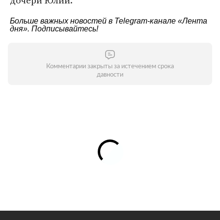
дочери Юлии.
Больше важных новостей в Telegram-канале
«Лента
дня»
. Подписывайтесь!
Комментарии закрыты за истечением срока
давности