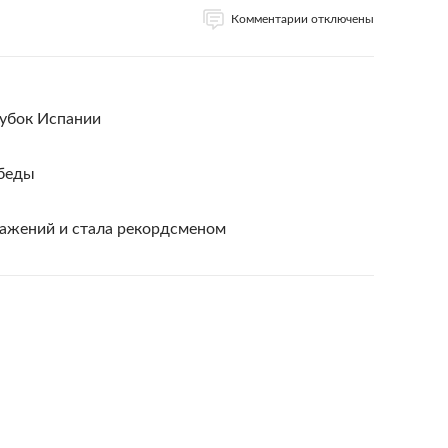
Комментарии отключены
Кубок Испании
обеды
ражений и стала рекордсменом