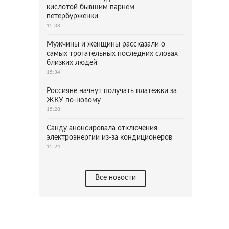
кислотой бывшим парнем
петербурженки
15:38
Мужчины и женщины рассказали о
самых трогательных последних словах
близких людей
15:34
Россияне начнут получать платежки за
ЖКУ по-новому
15:28
Санду анонсировала отключения
электроэнергии из-за кондиционеров
15:24
Все новости