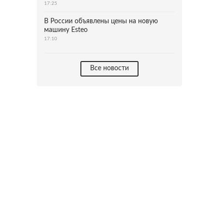
17:25
В России объявлены цены на новую
машину Esteo
17:10
Все новости