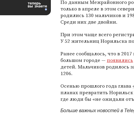
По данным Межрайонного ро
только в апреле в этом север
родились 130 мальчиков и 198
Среди них две двойни.
При этом чаще всего регистри
У 52 жительниц Норильска по
Ранее сообщалось, что в 2017
большом городе —
появились
детей. Мальчиков родилось з
1206.
Осенью прошлого года глава
планах превратить Норильск 
где люди бы «не ожидали отъ
Больше важных новостей в Tel