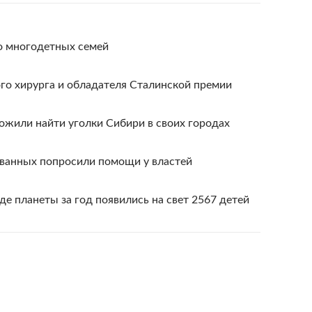
о многодетных семей
го хирурга и обладателя Сталинской премии
ожили найти уголки Сибири в своих городах
ованных попросили помощи у властей
е планеты за год появились на свет 2567 детей