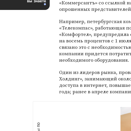
«Коммерсантъ» со ссылкой н
опрошенных представителей
Например, петербургская ко
«Телекомпас», работающая п
«Комфортел», предупредила с
на восемь процентов с 1 июля
связано это с необходимостью
компании придется потратить
необходимого оборудования.
Один из лидеров рынка, про
Холдинг», занимающий около
доступа в интернет, повышае
года; ранее в апреле компан