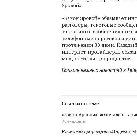
Яровой».
«Закон Яровой» обязывает ин
разговоры, текстовые сообщен
также иные сообщения пользо
телефонные переговоры или 
протяжении 30 дней. Каждый 
интернет-провайдеры, обяза
мощности на 15 процентов.
Больше важных новостей в Tel
Ссылки по теме
«Закон Яровой» включили в тари
Коммерсантъ
Роскомнадзор задел «Яндекс», «