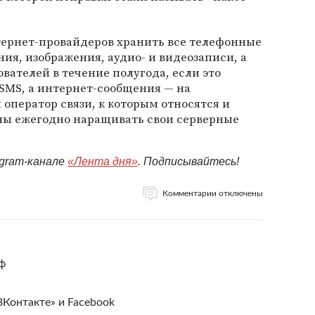
тернет-провайдеров хранить все телефонные
ия, изображения, аудио- и видеозаписи, а
вателей в течение полугода, если это
SMS, а интернет-сообщения — на
оператор связи, к которым относятся и
ны ежегодно наращивать свои серверные
egram-канале
«Лента дня»
. Подписывайтесь!
Комментарии отключены
ф
ВКонтакте» и Facebook