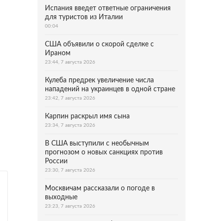
Испания введет ответные ограничения
для туристов из Италии
00:04
США объявили о скорой сделке с
Ираном
23:44, 7 августа 2026
Кулеба предрек увеличение числа
нападений на украинцев в одной стране
23:42, 7 августа 2026
Карпин раскрыл имя сына
23:34, 7 августа 2026
В США выступили с необычным
прогнозом о новых санкциях против
России
23:30, 7 августа 2026
Москвичам рассказали о погоде в
выходные
23:23, 7 августа 2026