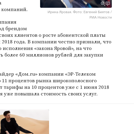
а
 компаний.
Ирина Яровая. Фото: Евгений Биятов /
РИА Новости
мпания
од брендом
воих клиентов о росте абонентской платы
 2018 года. В компании честно признали, что
 исполнения «закона Яровой», на что
 более 60 миллионов рублей для закупки
вайдер «Дом.ru» компании «ЭР-Телеком
 11 процентов рынка широкополосного
т тарифы на 10 процентов уже с 1 июня 2018
ия уже повышала стоимость своих услуг.