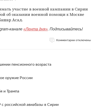
имать участие в военной кампании в Сирии
ьбой об оказании военной помощи к Москве
Башар Асад
.
egram-канале
«Лента дня»
. Подписывайтесь!
Комментарии отключены
шении пенсионного возраста
ое оружие России
я и Трампа
 с российской авиабазы в Сирии