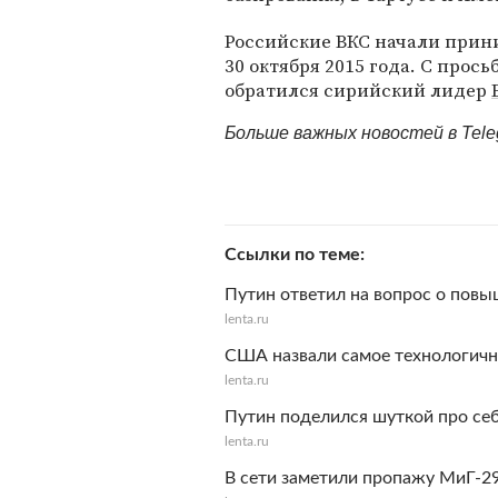
Российские ВКС начали прин
30 октября 2015 года. С прос
обратился сирийский лидер
Больше важных новостей в Tel
Ссылки по теме
Путин ответил на вопрос о повы
lenta.ru
США назвали самое технологичн
lenta.ru
Путин поделился шуткой про себ
lenta.ru
В сети заметили пропажу МиГ-29