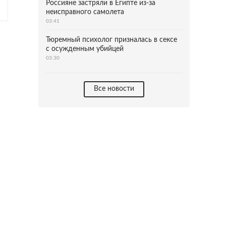
Россияне застряли в Египте из-за
неисправного самолета
03:41
Тюремный психолог призналась в сексе
с осужденным убийцей
03:30
Все новости