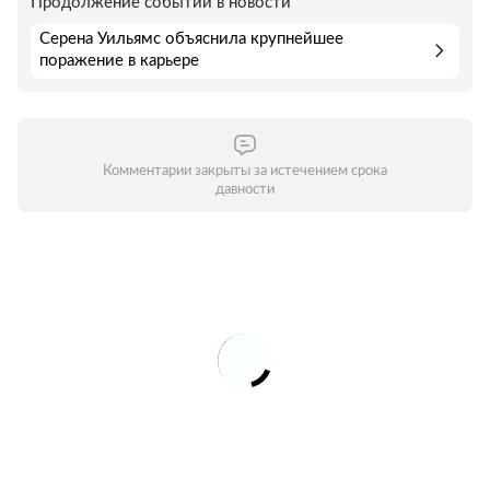
Продолжение событий в новости
Серена Уильямс объяснила крупнейшее
поражение в карьере
Комментарии закрыты за истечением срока
давности