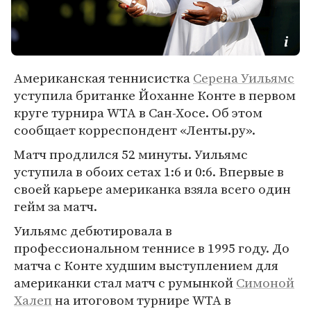
Американская теннисистка
Серена Уильямс
уступила британке Йоханне Конте в первом
круге турнира WTA в Сан-Хосе. Об этом
сообщает корреспондент «Ленты.ру».
Матч продлился 52 минуты. Уильямс
уступила в обоих сетах 1:6 и 0:6. Впервые в
своей карьере американка взяла всего один
гейм за матч.
Уильямс дебютировала в
профессиональном теннисе в 1995 году. До
матча с Конте худшим выступлением для
американки стал матч с румынкой
Симоной
Халеп
на итоговом турнире WTA в