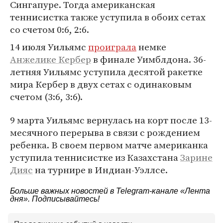
Сингапуре. Тогда американская
теннисистка также уступила в обоих сетах
со счетом 0:6, 2:6.
14 июля Уильямс
проиграла
немке
Анжелике Кербер
в финале Уимблдона. 36-
летняя Уильямс уступила десятой ракетке
мира Кербер в двух сетах с одинаковым
счетом (3:6, 3:6).
9 марта Уильямс вернулась на корт после 13-
месячного перерыва в связи с рождением
ребенка. В своем первом матче американка
уступила теннисистке из Казахстана
Зарине
Дияс
на турнире в Индиан-Уэллсе.
Больше важных новостей в Telegram-канале
«Лента
дня»
. Подписывайтесь!