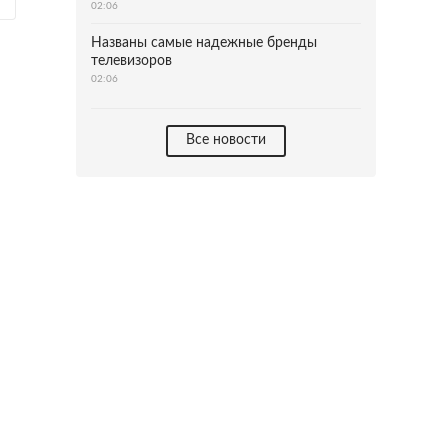
02:06
Названы самые надежные бренды
телевизоров
02:06
Все новости