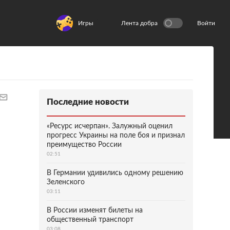
Игры
Лента добра
Войти
Последние новости
«Ресурс исчерпан». Залужный оценил
прогресс Украины на поле боя и признал
преимущество России
02:51
В Германии удивились одному решению
Зеленского
03:11
В России изменят билеты на
общественный транспорт
03:08