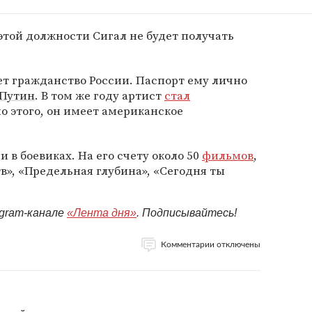
 этой должности Сигал не будет получать
еет гражданство России. Паспорт ему лично
Путин
. В том же году артист
стал
 этого, он имеет американское
 в боевиках. На его счету около 50
фильмов
,
в», «Предельная глубина», «Сегодня ты
egram-канале
«Лента дня»
. Подписывайтесь!
Комментарии отключены