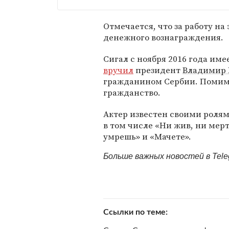
Отмечается, что за работу на
денежного вознаграждения.
Сигал с ноября 2016 года им
вручил
президент
Владимир 
гражданином Сербии. Помимо
гражданство.
Актер известен своими ролями
в том числе «Ни жив, ни мерт
умрешь» и «Мачете».
Больше важных новостей в Tel
Ссылки по теме