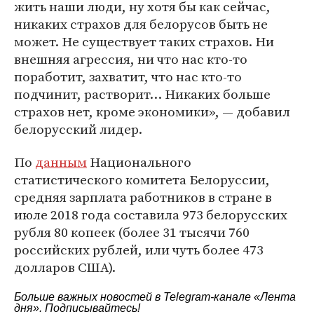
жить наши люди, ну хотя бы как сейчас,
никаких страхов для белорусов быть не
может. Не существует таких страхов. Ни
внешняя агрессия, ни что нас кто-то
поработит, захватит, что нас кто-то
подчинит, растворит… Никаких больше
страхов нет, кроме экономики», — добавил
белорусский лидер.
По
данным
Национального
статистического комитета Белоруссии,
средняя зарплата работников в стране в
июле 2018 года составила 973 белорусских
рубля 80 копеек (более 31 тысячи 760
российских рублей, или чуть более 473
долларов США).
Больше важных новостей в Telegram-канале
«Лента
дня»
. Подписывайтесь!