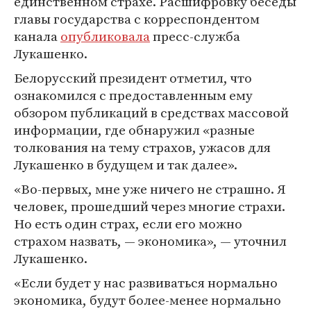
единственном страхе. Расшифровку беседы
главы государства с корреспондентом
канала
опубликовала
пресс-служба
Лукашенко.
Белорусский президент отметил, что
ознакомился с предоставленным ему
обзором публикаций в средствах массовой
информации, где обнаружил «разные
толкования на тему страхов, ужасов для
Лукашенко в будущем и так далее».
«Во-первых, мне уже ничего не страшно. Я
человек, прошедший через многие страхи.
Но есть один страх, если его можно
страхом назвать, — экономика», — уточнил
Лукашенко.
«Если будет у нас развиваться нормально
экономика, будут более-менее нормально