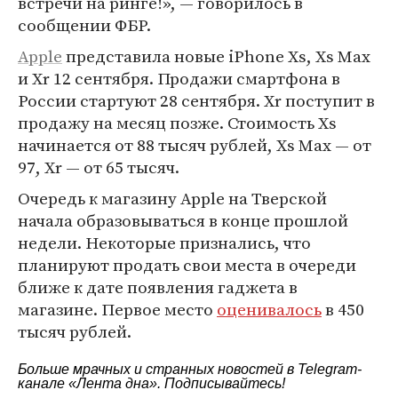
встречи на ринге!», — говорилось в
сообщении ФБР.
Apple
представила новые iPhone Xs, Xs Max
и Xr 12 сентября. Продажи смартфона в
России стартуют 28 сентября. Xr поступит в
продажу на месяц позже. Стоимость Xs
начинается от 88 тысяч рублей, Xs Max — от
97, Xr — от 65 тысяч.
Очередь к магазину Apple на Тверской
начала образовываться в конце прошлой
недели. Некоторые признались, что
планируют продать свои места в очереди
ближе к дате появления гаджета в
магазине. Первое место
оценивалось
в 450
тысяч рублей.
Больше мрачных и странных новостей в Telegram-
канале
«Лента дна»
. Подписывайтесь!