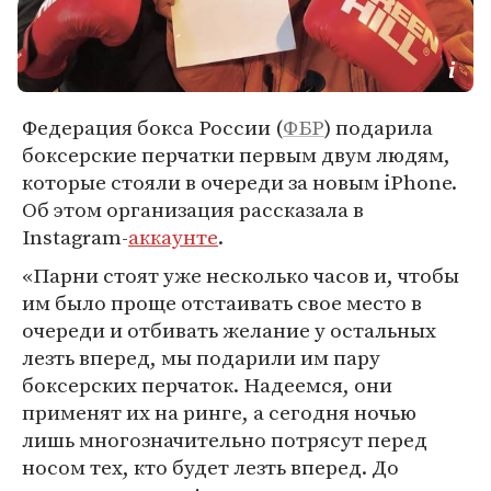
Федерация бокса России (
ФБР
) подарила
боксерские перчатки первым двум людям,
которые стояли в очереди за новым iPhone.
Об этом организация рассказала в
Instagram-
аккаунте
.
«Парни стоят уже несколько часов и, чтобы
им было проще отстаивать свое место в
очереди и отбивать желание у остальных
лезть вперед, мы подарили им пару
боксерских перчаток. Надеемся, они
применят их на ринге, а сегодня ночью
лишь многозначительно потрясут перед
носом тех, кто будет лезть вперед. До