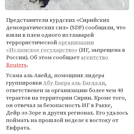
Представители курдских «Сирийских
демократических сил» (SDF) сообщили, что
взяли в плен одного из главарей
террористической
организации
«Исламское государство»
(ИГ, запрещена в
России). Об этом сообщает
агентство
Reuters
.
Усама аль-Авейд, помощник лидера
группировки
Абу Бакра аль-Багдади
,
ответственен за организацию более чем 40
терактов на территории Сирии. Кроме того,
он отвечал за безопасность ИГ в Ракке,
Дейр-эз-Зоре и других регионах. Его удалось
поймать на прошлой неделе к востоку от
Евфрата.