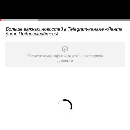
Больше важных новостей в Telegram-канале
«Лента
дня»
. Подписывайтесь!
Комментарии закрыты за истечением срока
давности