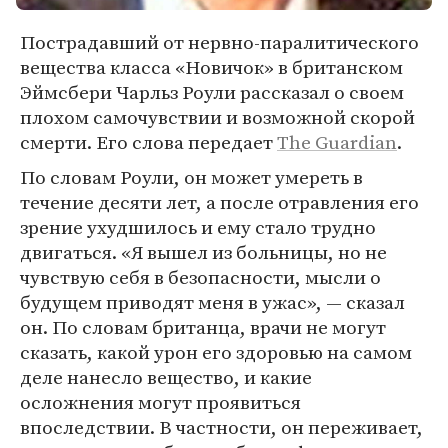
Пострадавший от нервно-паралитического
вещества класса «Новичок» в британском
Эймсбери Чарльз Роули рассказал о своем
плохом самочувствии и возможной скорой
смерти. Его слова передает
The Guardian
.
По словам Роули, он может умереть в
течение десяти лет, а после отравления его
зрение ухудшилось и ему стало трудно
двигаться. «Я вышел из больницы, но не
чувствую себя в безопасности, мысли о
будущем приводят меня в ужас», — сказал
он. По словам британца, врачи не могут
сказать, какой урон его здоровью на самом
деле нанесло вещество, и какие
осложнения могут проявиться
впоследствии. В частности, он переживает,