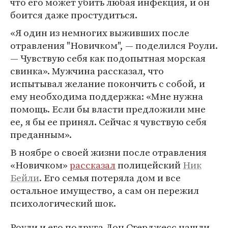
что его может убить любая инфекция, и он
боится даже простудиться.
«Я один из немногих выживших после
отравления "Новичком", — поделился Роули.
— Чувствую себя как подопытная морская
свинка». Мужчина рассказал, что
испытывал желание покончить с собой, и
ему необходима поддержка: «Мне нужна
помощь. Если бы власти предложили мне
ее, я бы ее принял. Сейчас я чувствую себя
преданным».
В ноябре о своей жизни после отравления
«Новичком»
рассказал
полицейский
Ник
Бейли
. Его семья потеряла дом и все
остальное имущество, а сам он пережил
психологический шок.
Роули и его подруга Дон Стерджесс нашли