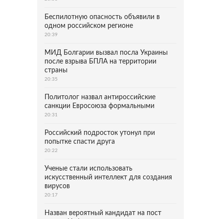
Беспилотную опасность объявили в
одном российском регионе
20:39
МИД Болгарии вызвал посла Украины
после взрыва БПЛА на территории
страны
20:35
Политолог назвал антироссийские
санкции Евросоюза формальными
20:31
Российский подросток утонул при
попытке спасти друга
20:22
Ученые стали использовать
искусственный интеллект для создания
вирусов
20:17
Назван вероятный кандидат на пост