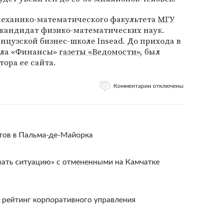
еханико-математического факультета
МГУ
 кандидат физико-математических наук.
нцузской бизнес-школе Insead. До прихода в
дела «Финансы»
газеты «Ведомости»
, был
ора ее сайта.
Комментарии отключены
тов в Пальма-де-Майорка
вать ситуацию» с отмененными на Камчатке
 рейтинг корпоративного управления