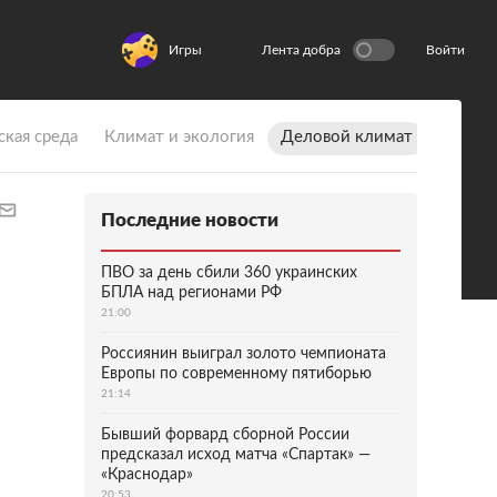
Игры
Лента добра
Войти
ская среда
Климат и экология
Деловой климат
Последние новости
ПВО за день сбили 360 украинских
БПЛА над регионами РФ
21:00
Россиянин выиграл золото чемпионата
Европы по современному пятиборью
21:14
Бывший форвард сборной России
предсказал исход матча «Спартак» —
«Краснодар»
20:53