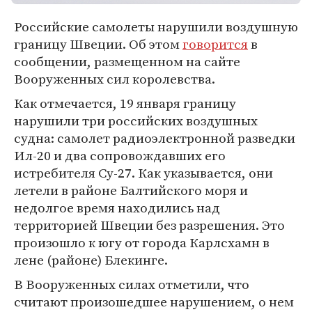
Российские самолеты нарушили воздушную
границу Швеции. Об этом
говорится
в
сообщении, размещенном на сайте
Вооруженных сил королевства.
Как отмечается, 19 января границу
нарушили три российских воздушных
судна: самолет радиоэлектронной разведки
Ил-20 и два сопровождавших его
истребителя Су-27. Как указывается, они
летели в районе Балтийского моря и
недолгое время находились над
территорией Швеции без разрешения. Это
произошло к югу от города Карлсхамн в
лене (районе) Блекинге.
В Вооруженных силах отметили, что
считают произошедшее нарушением, о нем