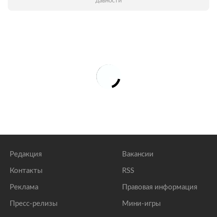
давности
Редакция
Вакансии
Контакты
RSS
Реклама
Правовая информация
Пресс-релизы
Мини-игры