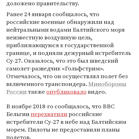
доложено правительству.
Ранее 24 января сообщалось, что
российские военные обнаружили над
нейтральными водами Балтийского моря
неизвестную воздушную цель,
приближающуюся к государственной
границе, и подняли дежурный истребитель
Су-27. Оказалось, что это был шведский
самолет-разведчик «Гольфстрим».
Отмечалось, что он осуществлял полет без
включенного транспондера.
Минобороны
России
также
опубликовало
видео.
В ноябре 2018-го сообщалось, что ВВС
Бельгии
перехватили
российские
истребители Су-27 в небе над Балтийским
морем. Пилоты не предоставили планы
полетов.