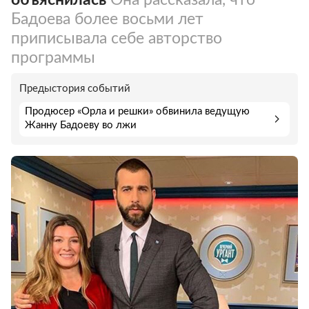
Бадоева более восьми лет
приписывала себе авторство
программы
Предыстория событий
Продюсер «Орла и решки» обвинила ведущую
Жанну Бадоеву во лжи