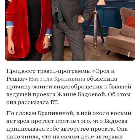
Продюсер трэвел-программы «Орел и
Решка»
Нателла Крапивина
объяснила
причину записи видеообращения к бывшей
ведущей проекта Жанне Бадоевой. Об этом
она рассказала RT.
По словам Крапивиной, в ней около восьми
лет зрел протест против того, что Бадоева
приписывала себе авторство проекта. Она
напомнила, что на самом деле авторами