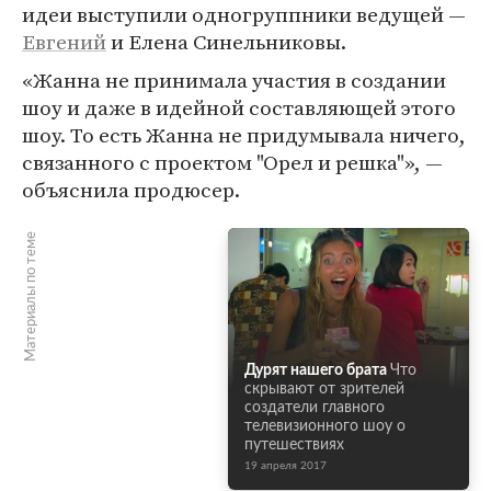
идеи выступили одногруппники ведущей —
Евгений
и Елена Синельниковы.
«Жанна не принимала участия в создании
шоу и даже в идейной составляющей этого
шоу. То есть Жанна не придумывала ничего,
связанного с проектом "Орел и решка"», —
объяснила продюсер.
Материалы по теме
Дурят нашего брата
Что
скрывают от зрителей
создатели главного
телевизионного шоу о
путешествиях
19 апреля 2017