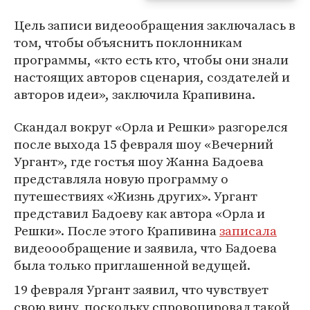
Цель записи видеообращения заключалась в
том, чтобы объяснить поклонникам
программы, «кто есть кто, чтобы они знали
настоящих авторов сценария, создателей и
авторов идеи», заключила Крапивина.
Скандал вокруг «Орла и Решки» разгорелся
после выхода 15 февраля шоу «Вечерний
Ургант», где гостья шоу Жанна Бадоева
представляла новую программу о
путешествиях «Жизнь других». Ургант
представил Бадоеву как автора «Орла и
Решки». После этого Крапивина
записала
видеоообращение и заявила, что Бадоева
была только приглашенной ведущей.
19 февраля Ургант заявил, что чувствует
свою вину, поскольку спровоцировал такой