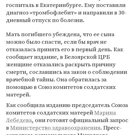
госпиталь в Екатеринбурге. Ему поставили
диагноз «тромбофлебит» и направили в 30-
дневный отпуск по болезни.
Мать погибшего убеждена, что ее сына
можно было спасти, если бы врач не
отказалась принять его в первый день. Как
сообщает издание, в Белоярской ЦРБ
женщине отказались раскрыть причину
смерти, сославшись на закон о соблюдении
врачебной тайны. Она обратилась за
помощью в Союз комитетов солдатских
матерей.
Как сообщила изданию председатель Союза
комитетов солдатских матерей
Марина
Лебедева
, они готовят официальный запрос
в
Министерство здравоохранения
. Пресс-