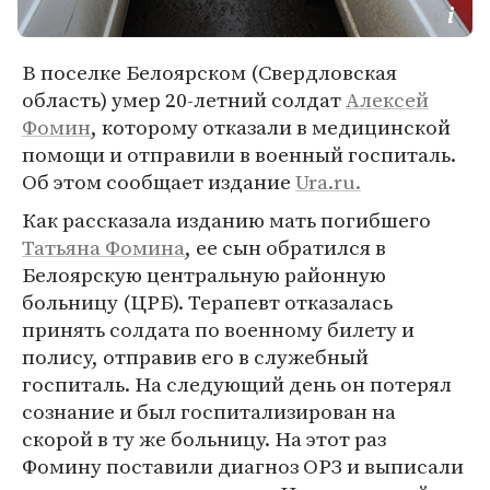
В поселке Белоярском (Свердловская
область) умер 20-летний солдат
Алексей
Фомин
, которому отказали в медицинской
помощи и отправили в военный госпиталь.
Об этом сообщает издание
Ura.ru.
Как рассказала изданию мать погибшего
Татьяна Фомина
, ее сын обратился в
Белоярскую центральную районную
больницу (ЦРБ). Терапевт отказалась
принять солдата по военному билету и
полису, отправив его в служебный
госпиталь. На следующий день он потерял
сознание и был госпитализирован на
скорой в ту же больницу. На этот раз
Фомину поставили диагноз ОРЗ и выписали