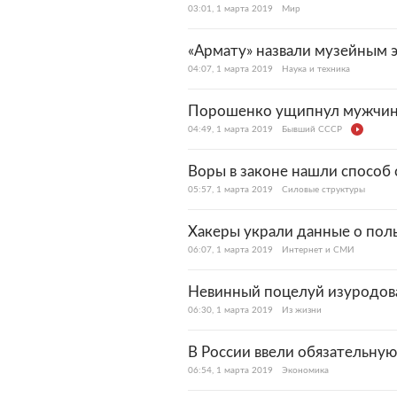
03:01, 1 марта 2019
Мир
«Армату» назвали музейным 
04:07, 1 марта 2019
Наука и техника
Порошенко ущипнул мужчину 
04:49, 1 марта 2019
Бывший СССР
Воры в законе нашли способ 
05:57, 1 марта 2019
Силовые структуры
Хакеры украли данные о пол
06:07, 1 марта 2019
Интернет и СМИ
Невинный поцелуй изуродов
06:30, 1 марта 2019
Из жизни
В России ввели обязательную
06:54, 1 марта 2019
Экономика