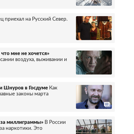
ц приехал на Русский Север.
 что мне не хочется»
сании воздуха, выживании и
 и Шнуров в Госдуме
Как
лавные законы марта
 за миллиграммы»
В России
за наркотики. Это