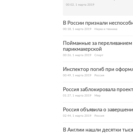
00:02, 1 марта 2019
В России признали неспособ
00:18, 1 марта 2019
Наука и техника
Пойманные за переливанием 
парикмахерской
00:26, 1 марта 2019
Спорт
Инспектор погиб при оформ
00:49, 1 марта 2019
Россия
Россия заблокировала проек
01:27, 1 марта 2019
Мир
Россия объявила о завершен
02:44, 1 марта 2019
Россия
В Англии нашли десятки тыс