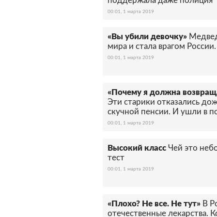
поддержала даже полиция
00:01, 1 марта 2019
«Вы убили девочку»
Медвед
мира и стала врагом России
00:01, 1 марта 2019
«Почему я должна возвращ
Эти старики отказались до
скучной пенсии. И ушли в 
00:01, 1 марта 2019
Высокий класс
Чей это неб
тест
00:01, 1 марта 2019
«Плохо? Не все. Не тут»
В Р
отечественные лекарства. Ко