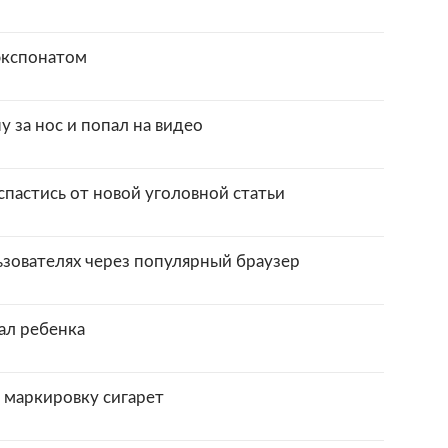
экспонатом
за нос и попал на видео
спастись от новой уголовной статьи
ьзователях через популярный браузер
ал ребенка
 маркировку сигарет