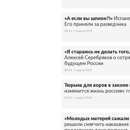
«А если вы шпион?!»
Испане
Его приняли за разведчика
00:01, 1 марта 2019
«Я стараюсь не делать того,
Алексей Серебряков о сотря
будущем России
00:01, 1 марта 2019
Тюрьма для воров в законе
изменится жизнь россиян: г
00:01, 1 марта 2019
«Молодых матерей сажали
решили смягчить наказания 