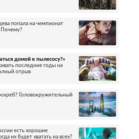
ева попала на чемпионат
. Почему?
аться домой к пылесосу?»
живать последние годы на
полный отрыв
оскреб? Головокружительный
оссии есть хорошие
гда их будет хватать на всех?