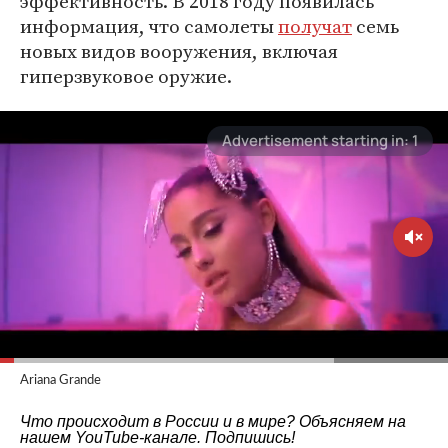
эффективность. В 2018 году появилась
информация, что самолеты
получат
семь
новых видов вооружения, включая
гиперзвуковое оружие.
Ariana Grande
Что происходит в России и в мире? Объясняем на
нашем
YouTube-канале
. Подпишись!