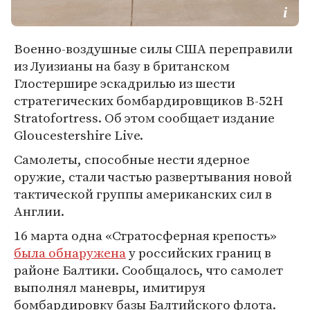
Военно-воздушные силы США переправили
из Луизианы на базу в британском
Глостершире эскадрилью из шести
стратегических бомбардировщиков B-52H
Stratofortress. Об этом сообщает издание
Gloucestershire Live.
Самолеты, способные нести ядерное
оружие, стали частью развертывания новой
тактической группы американских сил в
Англии.
16 марта одна «Стратосферная крепость»
была обнаружена
у российских границ в
районе Балтики. Сообщалось, что самолет
выполнял маневры, имитируя
бомбардировку базы Балтийского флота.